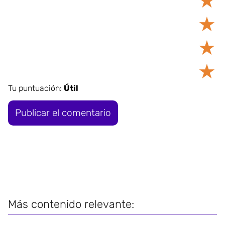
★
★
★
★
Tu puntuación:
Útil
Más contenido relevante: