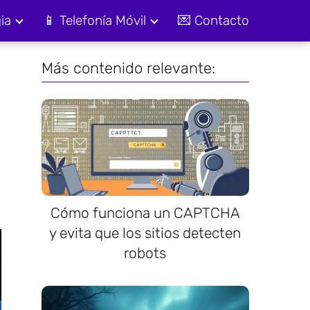
ia
📱 Telefonía Móvil
💌 Contacto
Más contenido relevante:
Cómo funciona un CAPTCHA
y evita que los sitios detecten
robots