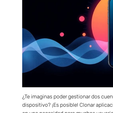
¿Te imaginas poder gestionar dos cuent
dispositivo? ¡Es posible! Clonar aplic