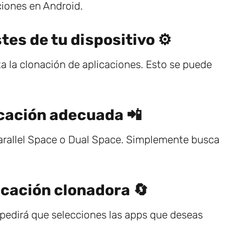
ciones en Android.
tes de tu dispositivo ⚙️
a la clonación de aplicaciones. Esto se puede
icación adecuada 📲
arallel Space o Dual Space. Simplemente busca
icación clonadora 🔄
 pedirá que selecciones las apps que deseas