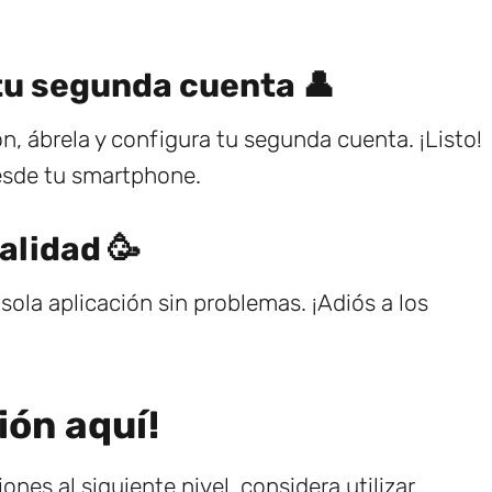
 tu segunda cuenta 👤
n, ábrela y configura tu segunda cuenta. ¡Listo!
esde tu smartphone.
alidad 🥳
ola aplicación sin problemas. ¡Adiós a los
ión aquí!
ones al siguiente nivel, considera utilizar