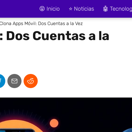
😝 Inicio
⭐ Noticias
🤖 Tecnolog
Clona Apps Móvil: Dos Cuentas a la Vez
: Dos Cuentas a la