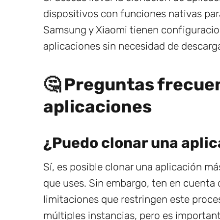
dispositivos con funciones nativas pa
Samsung y Xiaomi tienen configuracio
aplicaciones sin necesidad de descarga
🤔 Preguntas frecue
aplicaciones
¿Puedo clonar una aplic
Sí, es posible clonar una aplicación m
que uses. Sin embargo, ten en cuenta 
limitaciones que restringen este proc
múltiples instancias, pero es important