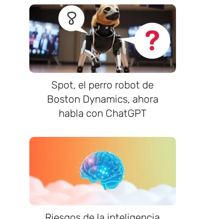
Spot, el perro robot de
Boston Dynamics, ahora
habla con ChatGPT
Riesgos de la inteligencia