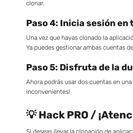
clonar.
Paso 4: Inicia sesión en
Una vez que hayas clonado la aplicació
Ya puedes gestionar ambas cuentas d
Paso 5: Disfruta de la du
Ahora podrás usar dos cuentas en una s
inconvenientes!
💡 Hack PRO / ¡Atenc
Si deseas llevar la clonación de aplicaci