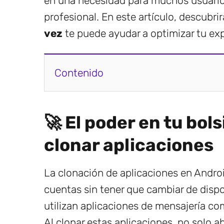
en una necesidad para muchos usuarios
profesional. En este artículo, descubr
vez
te puede ayudar a optimizar tu ex
Contenido
🚀 El poder en tu bols
clonar aplicaciones
La clonación de aplicaciones en Androi
cuentas sin tener que cambiar de dispo
utilizan aplicaciones de mensajería 
Al clonar estas aplicaciones, no solo 