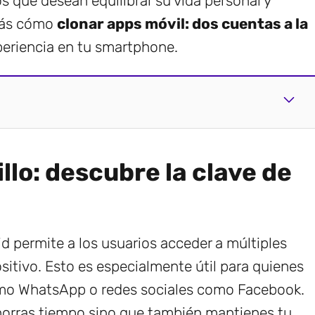
 que desean equilibrar su vida personal y
irás cómo
clonar apps móvil: dos cuentas a la
periencia en tu smartphone.
illo: descubre la clave de
d permite a los usuarios acceder a múltiples
sitivo. Esto es especialmente útil para quienes
como WhatsApp o redes sociales como Facebook.
ahorras tiempo sino que también mantienes tu