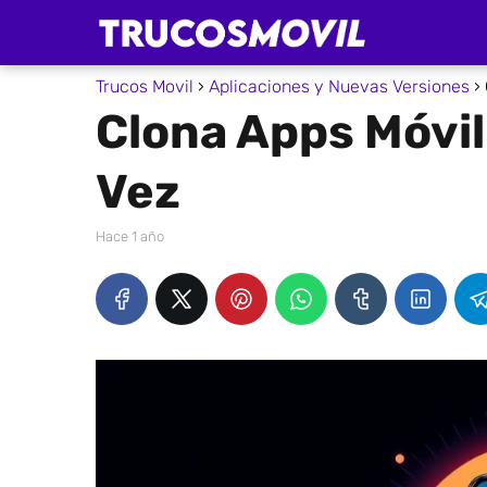
Trucos Movil
Aplicaciones y Nuevas Versiones
Clona Apps Móvil
Vez
hace 1 año