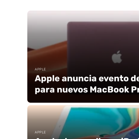
APPLE
Apple anuncia evento d
para nuevos MacBook P
APPLE