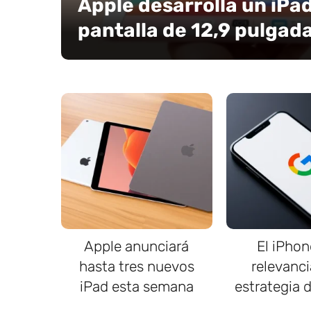
Apple desarrolla un iPad
pantalla de 12,9 pulgad
Apple anunciará
El iPhon
hasta tres nuevos
relevanci
iPad esta semana
estrategia 