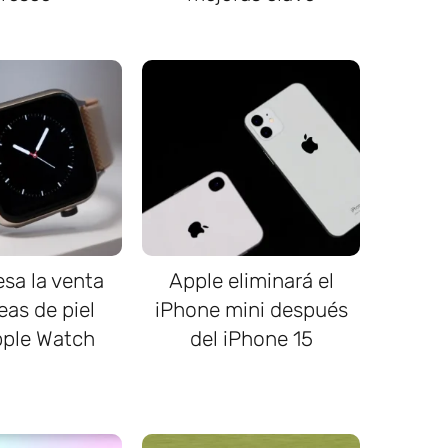
sa la venta
Apple eliminará el
eas de piel
iPhone mini después
pple Watch
del iPhone 15