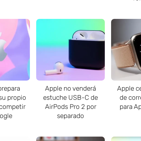
prepara
Apple no venderá
Apple ce
 su propio
estuche USB-C de
de corr
 competir
AirPods Pro 2 por
para A
ogle
separado