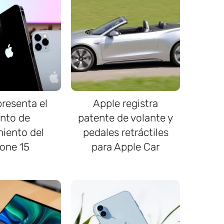
resenta el
Apple registra
nto de
patente de volante y
iento del
pedales retráctiles
one 15
para Apple Car