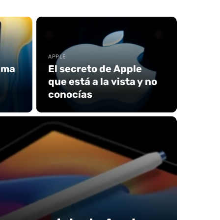
APPLE
ima
El secreto de Apple
que está a la vista y no
conocías