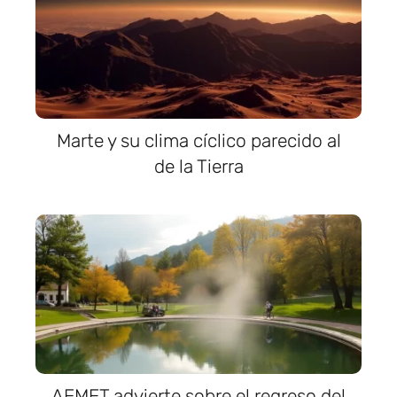
Marte y su clima cíclico parecido al
de la Tierra
AEMET advierte sobre el regreso del