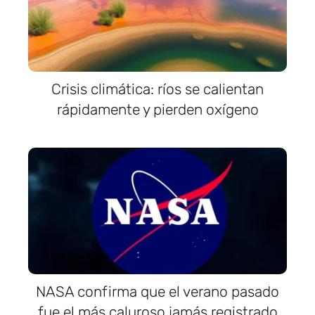
Crisis climática: ríos se calientan
rápidamente y pierden oxígeno
NASA confirma que el verano pasado
fue el más caluroso jamás registrado