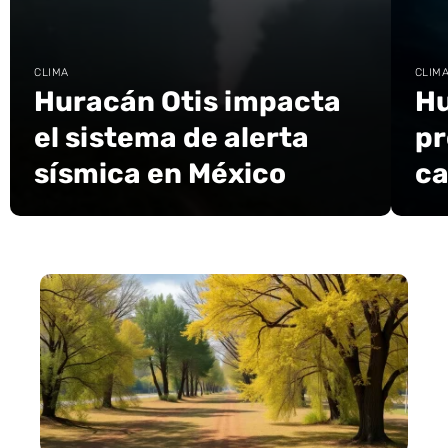
CLIMA
CLIM
Huracán Otis impacta
Hu
el sistema de alerta
pr
sísmica en México
ca