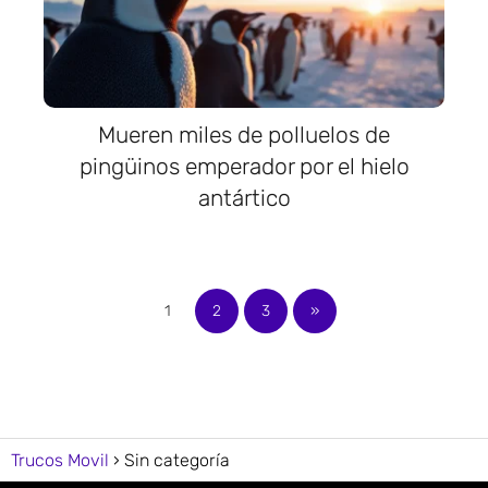
Mueren miles de polluelos de
pingüinos emperador por el hielo
antártico
1
2
3
»
Trucos Movil
Sin categoría