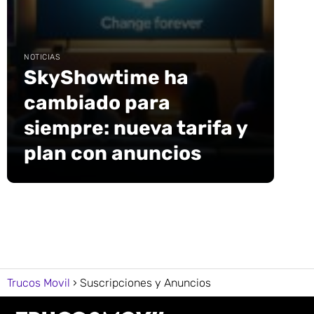
NOTICIAS
SkyShowtime ha
cambiado para
siempre: nueva tarifa y
plan con anuncios
Trucos Movil
Suscripciones y Anuncios