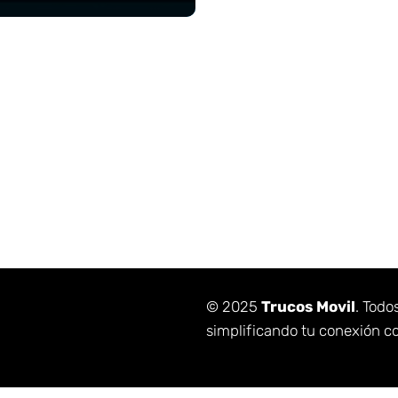
© 2025
Trucos Movil
. Todo
simplificando tu conexión co