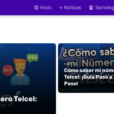
😝 Inicio
⭐ Noticias
🤖 Tecnolog
MOVILES
Cómo saber mi núm
Telcel: ¡Guía Paso a
Paso!
ro Telcel: