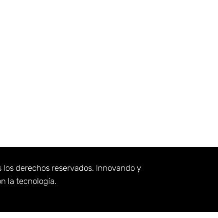
s los derechos reservados. Innovando y
n la tecnología.