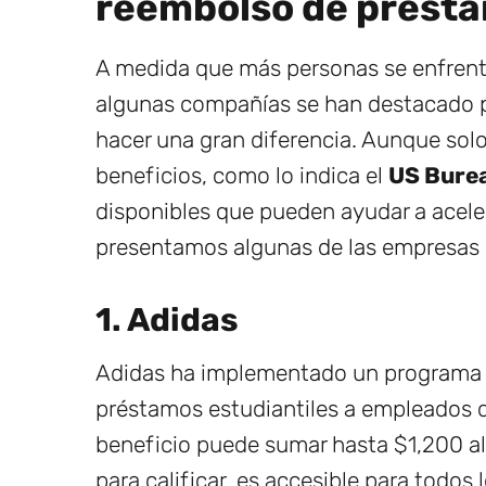
reembolso de présta
A medida que más personas se enfrentan
algunas compañías se han destacado 
hacer una gran diferencia. Aunque solo
beneficios, como lo indica el
US Burea
disponibles que pueden ayudar a aceler
presentamos algunas de las empresas q
1. Adidas
Adidas ha implementado un programa 
préstamos estudiantiles a empleados 
beneficio puede sumar hasta $1,200 al
para calificar, es accesible para todos