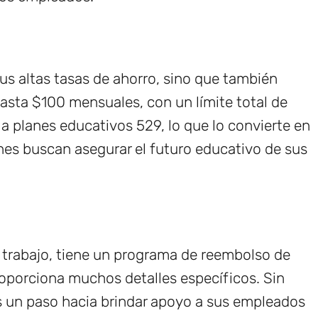
sus altas tasas de ahorro, sino que también
sta $100 mensuales, con un límite total de
a planes educativos 529, lo que lo convierte en
enes buscan asegurar el futuro educativo de sus
 trabajo, tiene un programa de reembolso de
oporciona muchos detalles específicos. Sin
s un paso hacia brindar apoyo a sus empleados