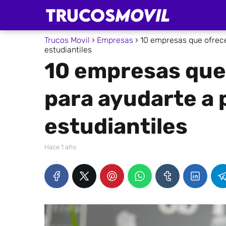
Trucos Movil
Empresas
10 empresas que ofrece
estudiantiles
10 empresas que
para ayudarte a
estudiantiles
hace 1 año