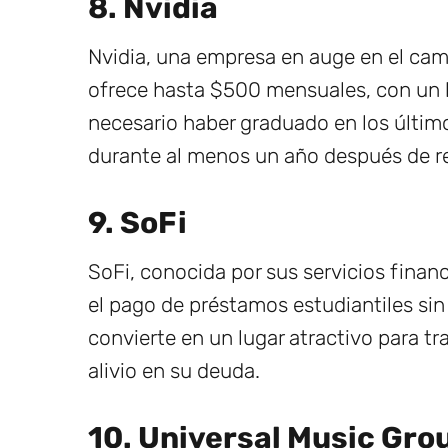
8. Nvidia
Nvidia, una empresa en auge en el campo 
ofrece hasta $500 mensuales, con un l
necesario haber graduado en los últi
durante al menos un año después de re
9. SoFi
SoFi, conocida por sus servicios fina
el pago de préstamos estudiantiles sin 
convierte en un lugar atractivo para t
alivio en su deuda.
10. Universal Music Gro