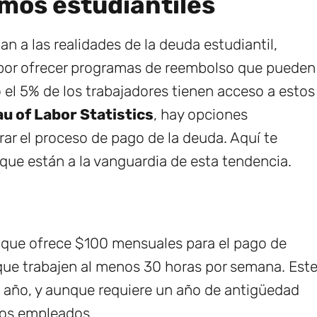
mos estudiantiles
 a las realidades de la deuda estudiantil,
por ofrecer programas de reembolso que pueden
 el 5% de los trabajadores tienen acceso a estos
u of Labor Statistics
, hay opciones
ar el proceso de pago de la deuda. Aquí te
ue están a la vanguardia de esta tendencia.
que ofrece $100 mensuales para el pago de
que trabajen al menos 30 horas por semana. Est
 año, y aunque requiere un año de antigüedad
 los empleados.