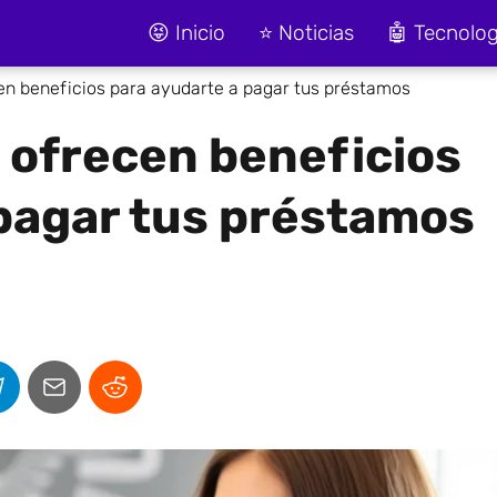
😝 Inicio
⭐ Noticias
🤖 Tecnolog
n beneficios para ayudarte a pagar tus préstamos
 ofrecen beneficios
 pagar tus préstamos