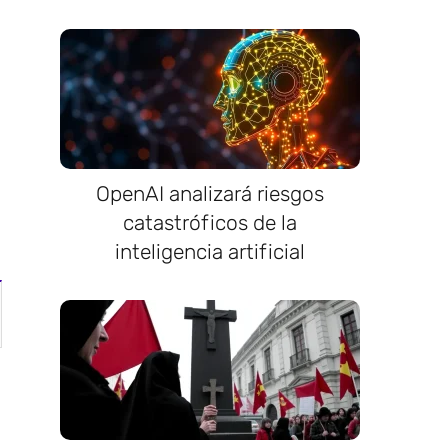
n
OpenAI analizará riesgos
catastróficos de la
inteligencia artificial