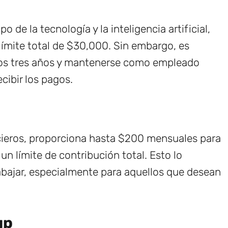
de la tecnología y la inteligencia artificial,
ímite total de $30,000. Sin embargo, es
mos tres años y mantenerse como empleado
cibir los pagos.
ncieros, proporciona hasta $200 mensuales para
un límite de contribución total. Esto lo
rabajar, especialmente para aquellos que desean
up