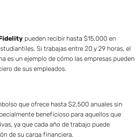
Fidelity
pueden recibir hasta $15,000 en
tudiantiles. Si trabajas entre 20 y 29 horas, el
rama es un ejemplo de cómo las empresas pueden
ciero de sus empleados.
mbolso que ofrece hasta $2,500 anuales sin
especialmente beneficioso para aquellos que
ivas, ya que cada año de trabajo puede
ón de su carga financiera.