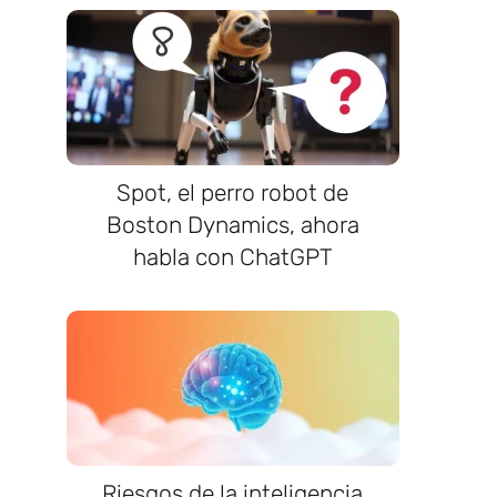
Spot, el perro robot de
Boston Dynamics, ahora
habla con ChatGPT
Riesgos de la inteligencia