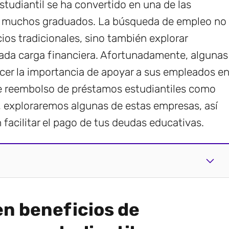
estudiantil se ha convertido en una de las
a muchos graduados. La búsqueda de empleo no
icios tradicionales, sino también explorar
sada carga financiera. Afortunadamente, algunas
r la importancia de apoyar a sus empleados e
e reembolso de préstamos estudiantiles como
lo, exploraremos algunas de estas empresas, así
facilitar el pago de tus deudas educativas.
n beneficios de