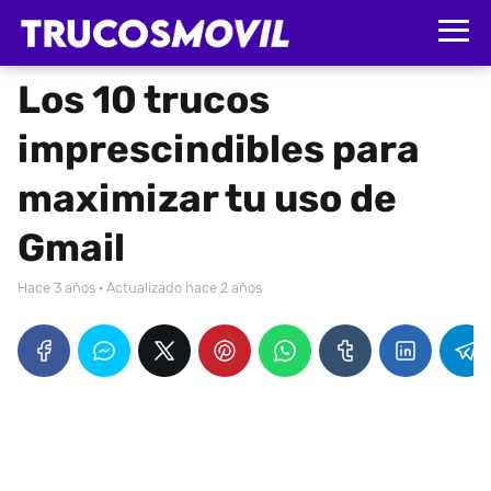
Los 10 trucos
imprescindibles para
maximizar tu uso de
Gmail
hace 3 años
· Actualizado hace 2 años