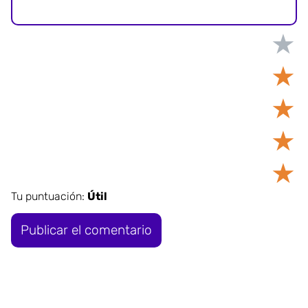
★
★
★
★
★
Tu puntuación:
Útil