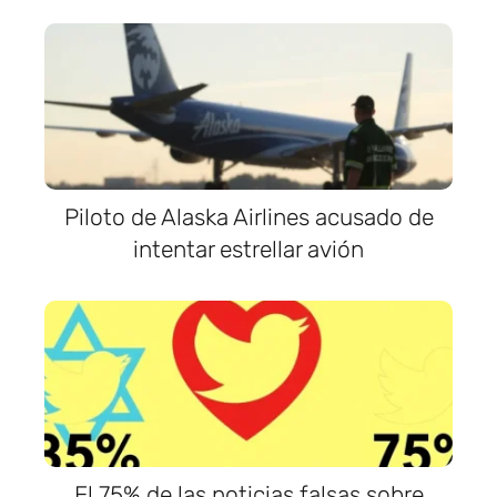
Piloto de Alaska Airlines acusado de
intentar estrellar avión
El 75% de las noticias falsas sobre