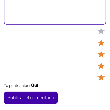
★
★
★
★
★
Tu puntuación:
Útil