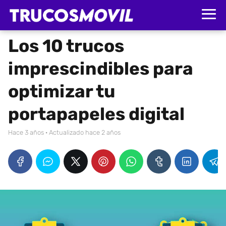
Los 10 trucos
imprescindibles para
optimizar tu
portapapeles digital
hace 3 años
· Actualizado hace 2 años