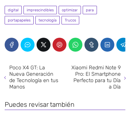
digital
imprescindibles
optimizar
para
portapapeles
tecnología
Trucos
Poco X4 GT: La
Xiaomi Redmi Note 9
Nueva Generación
Pro: El Smartphone
de Tecnología en tus
Perfecto para tu Día
Manos
a Día
Puedes revisar también