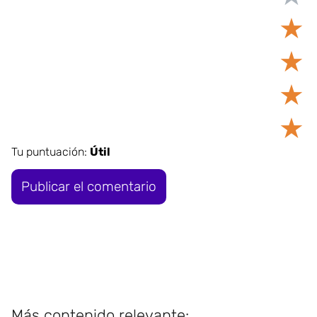
★
★
★
★
Tu puntuación:
Útil
Más contenido relevante: