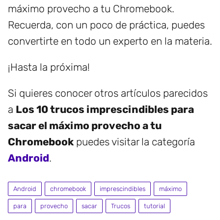
máximo provecho a tu Chromebook.
Recuerda, con un poco de práctica, puedes
convertirte en todo un experto en la materia.
¡Hasta la próxima!
Si quieres conocer otros artículos parecidos
a
Los 10 trucos imprescindibles para
sacar el máximo provecho a tu
Chromebook
puedes visitar la categoría
Android
.
Android
chromebook
imprescindibles
máximo
para
provecho
sacar
Trucos
tutorial