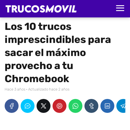
Los 10 trucos
imprescindibles para
sacar el máximo
provecho a tu
Chromebook
hace 3 años
· Actualizado hace 2 años