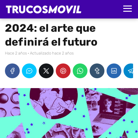
2024: el arte que
definirá el futuro
hace 2 años
· Actualizado hace 2 años