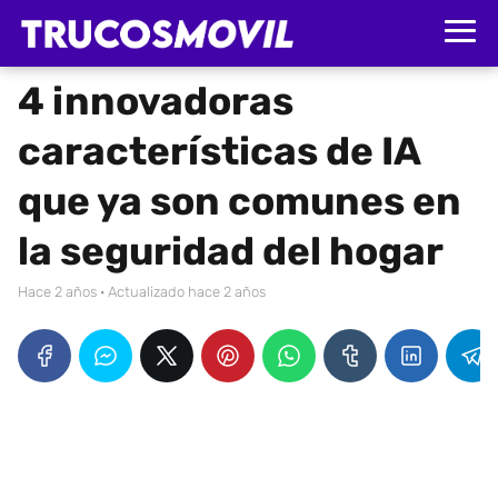
4 innovadoras
características de IA
que ya son comunes en
la seguridad del hogar
hace 2 años
· Actualizado hace 2 años