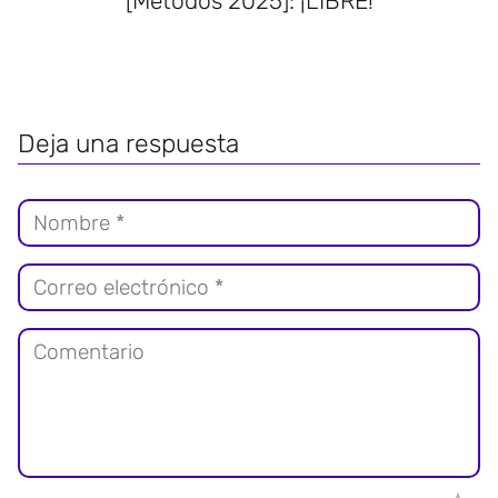
[Métodos 2025]: ¡LIBRE!
Deja una respuesta