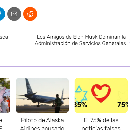
usca
Los Amigos de Elon Musk Dominan la
Administración de Servicios Generales
e
Piloto de Alaska
El 75% de las
E.
Airlines acusado
noticias falsas