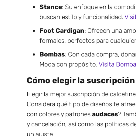
Stance
: Su enfoque en la comodi
buscan estilo y funcionalidad.
Visi
Foot Cardigan
: Ofrecen una ampl
formales, perfectos para cualquie
Bombas
: Con cada compra, donan
Moda con propósito.
Visita Bomb
Cómo elegir la suscripción
Elegir la mejor suscripción de calceti
Considera qué tipo de diseños te atra
con colores y patrones
audaces
? Tamb
y cancelación, así como las políticas 
un ajuste.