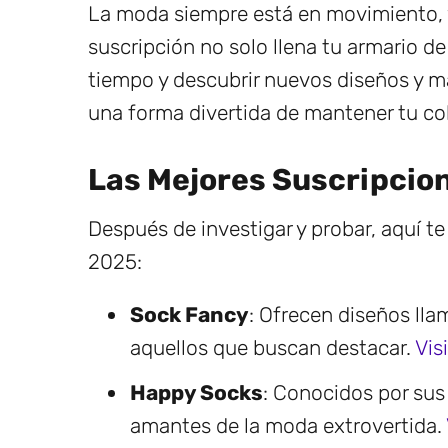
La moda siempre está en movimiento, 
suscripción no solo llena tu armario de
tiempo y descubrir nuevos diseños y ma
una forma divertida de mantener tu col
Las Mejores Suscripcio
Después de investigar y probar, aquí 
2025:
Sock Fancy
: Ofrecen diseños lla
aquellos que buscan destacar.
Vis
Happy Socks
: Conocidos por sus 
amantes de la moda extrovertida.