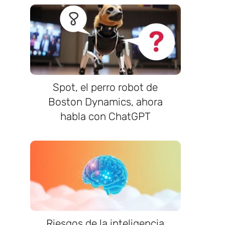
Spot, el perro robot de
Boston Dynamics, ahora
habla con ChatGPT
Riesgos de la inteligencia