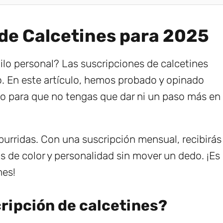
 de Calcetines para 2025
ilo personal? Las suscripciones de calcetines
o. En este artículo, hemos probado y opinado
o para que no tengas que dar ni un paso más en
aburridas. Con una suscripción mensual, recibirás
os de color y personalidad sin mover un dedo. ¡Es
mes!
cripción de calcetines?