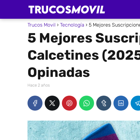
Trucos Movil
Tecnología
5 Mejores Suscripcion
5 Mejores Suscr
Calcetines (2025
Opinadas
hace 2 años