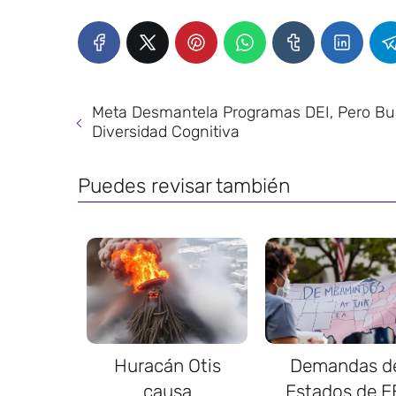
Meta Desmantela Programas DEI, Pero B
Diversidad Cognitiva
Puedes revisar también
Huracán Otis
Demandas d
causa
Estados de E