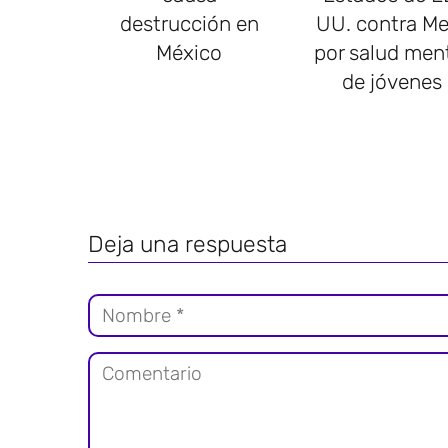
destrucción en
UU. contra Me
México
por salud men
de jóvenes
Deja una respuesta