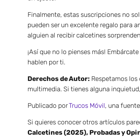
Finalmente, estas suscripciones no sol
pueden ser un excelente regalo para am
alguien al recibir calcetines sorprend
¡Así que no lo pienses más! Embárcate 
hablen por ti.
Derechos de Autor:
Respetamos los d
multimedia. Si tienes alguna inquietud
Publicado por
Trucos Móvil
, una fuent
Si quieres conocer otros artículos par
Calcetines (2025), Probadas y Opi