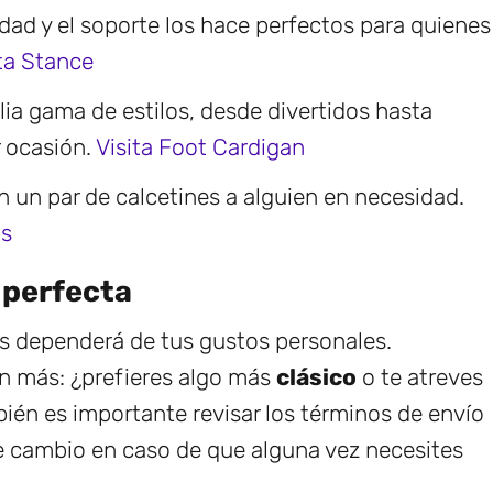
dad y el soporte los hace perfectos para quienes
ta Stance
ia gama de estilos, desde divertidos hasta
r ocasión.
Visita Foot Cardigan
 un par de calcetines a alguien en necesidad.
as
 perfecta
nes dependerá de tus gustos personales.
en más: ¿prefieres algo más
clásico
o te atreves
ién es importante revisar los términos de envío
de cambio en caso de que alguna vez necesites