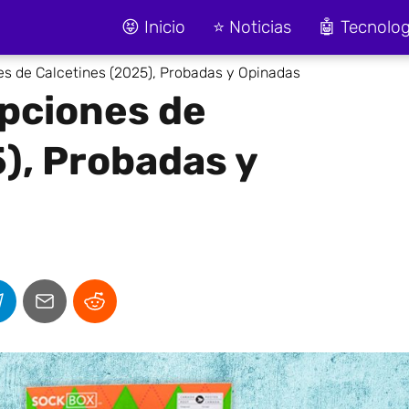
😝 Inicio
⭐ Noticias
🤖 Tecnolog
es de Calcetines (2025), Probadas y Opinadas
ipciones de
), Probadas y