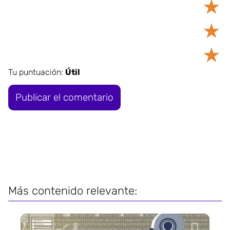
★
★
★
Tu puntuación:
Útil
Más contenido relevante: