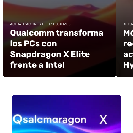
ACTUALIZACIONES DE DISPOSITIVOS
ACTUA
Qualcomm transforma
Mó
los PCs con
re
Snapdragon X Elite
ac
frente a Intel
H