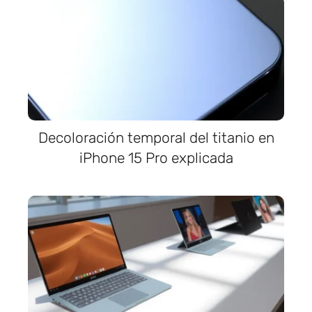
Decoloración temporal del titanio en
iPhone 15 Pro explicada