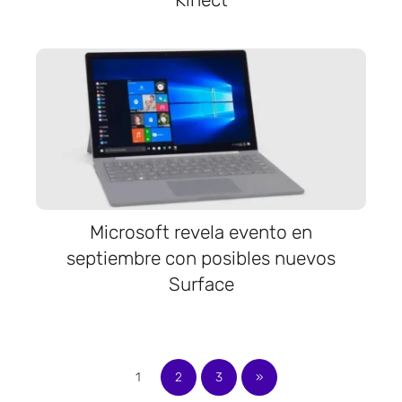
Microsoft revela evento en
septiembre con posibles nuevos
Surface
1
2
3
»