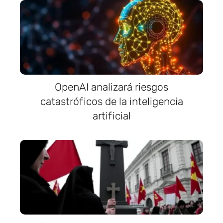
OpenAI analizará riesgos
catastróficos de la inteligencia
artificial