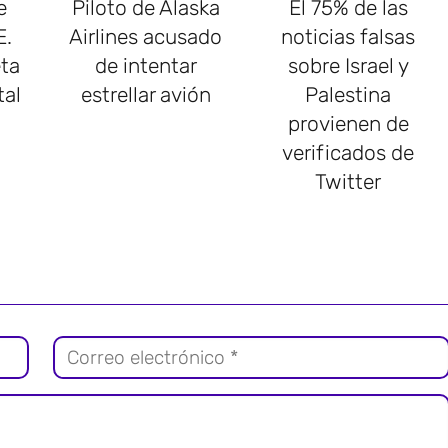
e
Piloto de Alaska
El 75% de las
E.
Airlines acusado
noticias falsas
ta
de intentar
sobre Israel y
tal
estrellar avión
Palestina
provienen de
verificados de
Twitter