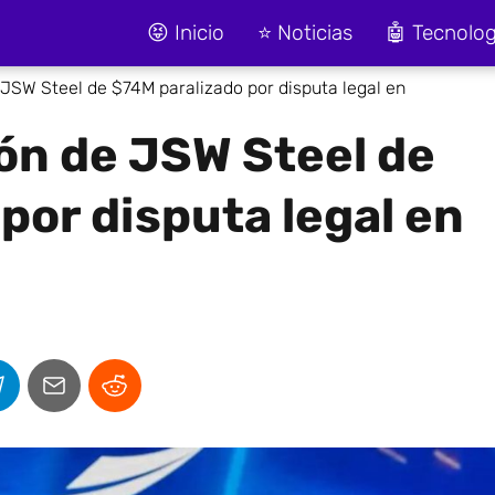
😝 Inicio
⭐ Noticias
🤖 Tecnolog
JSW Steel de $74M paralizado por disputa legal en
ón de JSW Steel de
por disputa legal en