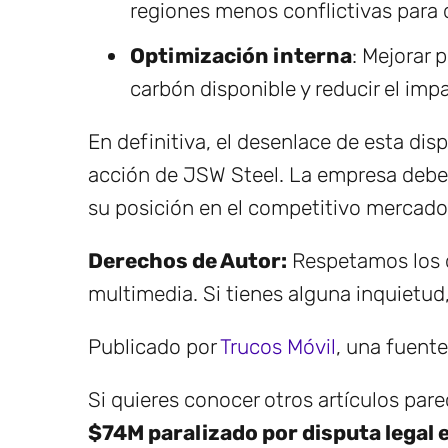
regiones menos conflictivas para d
Optimización interna
: Mejorar 
carbón disponible y reducir el imp
En definitiva, el desenlace de esta disp
acción de JSW Steel. La empresa deber
su posición en el competitivo mercado
Derechos de Autor:
Respetamos los d
multimedia. Si tienes alguna inquietud
Publicado por
Trucos Móvil
, una fuent
Si quieres conocer otros artículos par
$74M paralizado por disputa legal