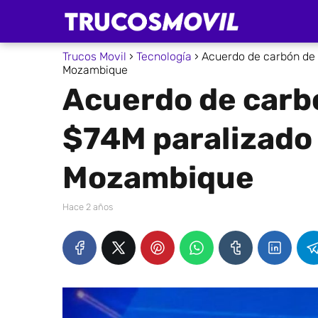
Trucos Movil
Tecnología
Acuerdo de carbón de 
Mozambique
Acuerdo de carb
$74M paralizado 
Mozambique
hace 2 años