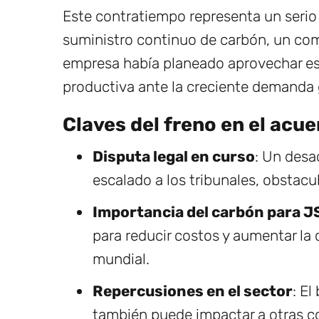
Este contratiempo representa un serio
suministro continuo de carbón, un co
empresa había planeado aprovechar est
productiva ante la creciente demanda 
Claves del freno en el acu
Disputa legal en curso
: Un desa
escalado a los tribunales, obstacul
Importancia del carbón para J
para reducir costos y aumentar la
mundial.
Repercusiones en el sector
: El
también puede impactar a otras 