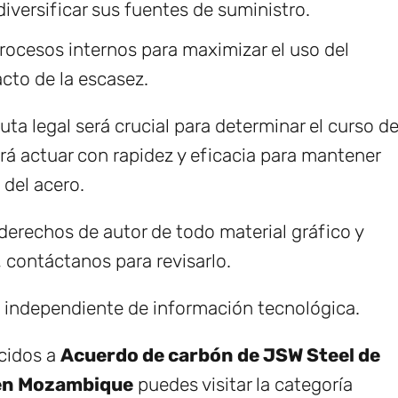
iversificar sus fuentes de suministro.
procesos internos para maximizar el uso del
acto de la escasez.
uta legal será crucial para determinar el curso d
á actuar con rapidez y eficacia para mantener
 del acero.
erechos de autor de todo material gráfico y
, contáctanos para revisarlo.
e independiente de información tecnológica.
ecidos a
Acuerdo de carbón de JSW Steel de
 en Mozambique
puedes visitar la categoría