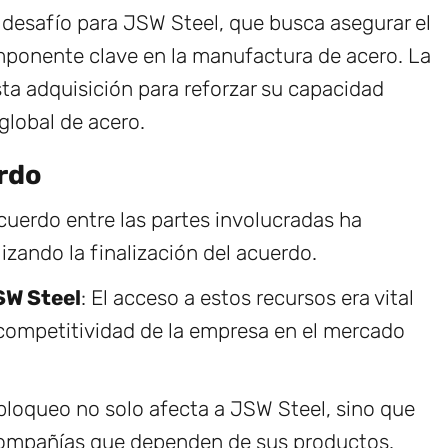
 desafío para JSW Steel, que busca asegurar el
mponente clave en la manufactura de acero. La
a adquisición para reforzar su capacidad
global de acero.
erdo
cuerdo entre las partes involucradas ha
izando la finalización del acuerdo.
SW Steel
: El acceso a estos recursos era vital
 competitividad de la empresa en el mercado
 bloqueo no solo afecta a JSW Steel, sino que
compañías que dependen de sus productos.