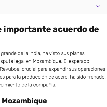
ne importante acuerdo de
grande de la India, ha visto sus planes
isputa legal en Mozambique. El esperado
Revuboè, crucial para expandir sus operaciones
es para la producción de acero, ha sido frenado,
ecimiento de la compañía.
en Mozambique