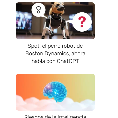
e
Spot, el perro robot de
Boston Dynamics, ahora
habla con ChatGPT
Riesgos de la inteligencia