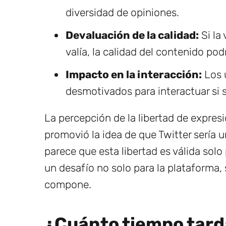
diversidad de opiniones.
Devaluación de la calidad:
Si la
valía, la calidad del contenido podr
Impacto en la interacción:
Los u
desmotivados para interactuar si
La percepción de la libertad de expre
promovió la idea de que Twitter sería u
parece que esta libertad es válida sol
un desafío no solo para la plataforma,
compone.
¿Cuánto tiempo tarda