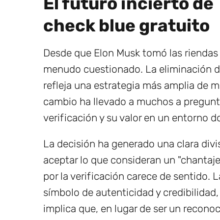
El futuro incierto de 
check blue gratuito
Desde que Elon Musk tomó las riendas 
menudo cuestionado. La eliminación d
refleja una estrategia más amplia de m
cambio ha llevado a muchos a pregunta
verificación y su valor en un entorno 
La decisión ha generado una clara divi
aceptar lo que consideran un "chantaj
por la verificación carece de sentido. 
símbolo de autenticidad y credibilidad
implica que, en lugar de ser un recono