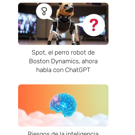
Spot, el perro robot de
Boston Dynamics, ahora
habla con ChatGPT
Riesgos de la inteligencia