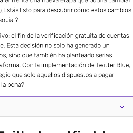
ora enfrenta una nueva etapa que podría cambiar
 ¿Estás listo para descubrir cómo estos cambios
social?
ivo: el fin de la verificación gratuita de cuentas
e. Esta decisión no solo ha generado un
ios, sino que también ha planteado serias
ataforma. Con la implementación de Twitter Blue,
ilegio que solo aquellos dispuestos a pagar
 la pena?