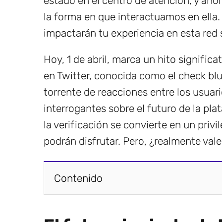
estado en el centro de atención, y ah
la forma en que interactuamos en ella.
impactarán tu experiencia en esta red 
Hoy, 1 de abril, marca un hito significat
en Twitter, conocida como el check blu
torrente de reacciones entre los usuar
interrogantes sobre el futuro de la pl
la verificación se convierte en un priv
podrán disfrutar. Pero, ¿realmente vale
Contenido