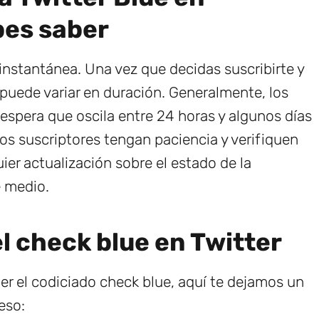
bes saber
 instantánea. Una vez que decidas suscribirte y
 puede variar en duración. Generalmente, los
espera que oscila entre 24 horas y algunos días
os suscriptores tengan paciencia y verifiquen
ier actualización sobre el estado de la
e medio.
l check blue en Twitter
ner el codiciado check blue, aquí te dejamos un
eso: