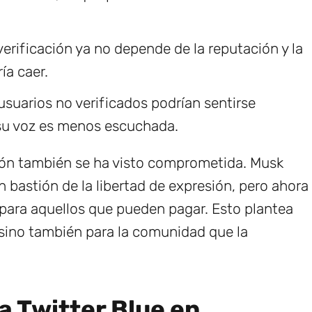
 verificación ya no depende de la reputación y la
ía caer.
suarios no verificados podrían sentirse
 su voz es menos escuchada.
sión también se ha visto comprometida. Musk
n bastión de la libertad de expresión, pero ahora
o para aquellos que pueden pagar. Esto plantea
 sino también para la comunidad que la
 Twitter Blue en