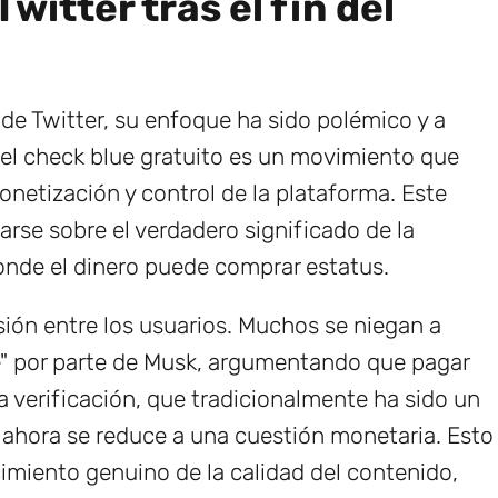
Twitter tras el fin del
de Twitter, su enfoque ha sido polémico y a
el check blue gratuito es un movimiento que
onetización y control de la plataforma. Este
rse sobre el verdadero significado de la
donde el dinero puede comprar estatus.
sión entre los usuarios. Muchos se niegan a
e" por parte de Musk, argumentando que pagar
La verificación, que tradicionalmente ha sido un
, ahora se reduce a una cuestión monetaria. Esto
cimiento genuino de la calidad del contenido,