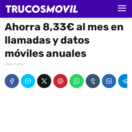
Ahorra 8,33€ al mes en
llamadas y datos
móviles anuales
hace 1 año