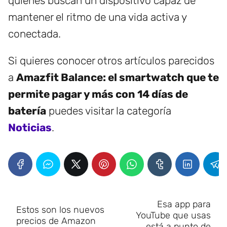
quienes buscan un dispositivo capaz de
mantener el ritmo de una vida activa y
conectada.
Si quieres conocer otros artículos parecidos
a
Amazfit Balance: el smartwatch que te
permite pagar y más con 14 días de
batería
puedes visitar la categoría
Noticias
.
Esa app para
Estos son los nuevos
YouTube que usas
precios de Amazon
está a punto de