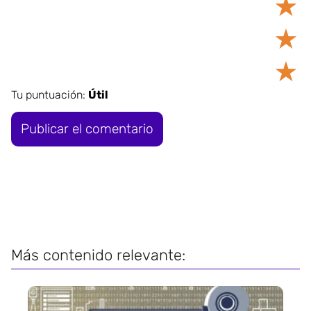
★
★
★
Tu puntuación:
Útil
Más contenido relevante: