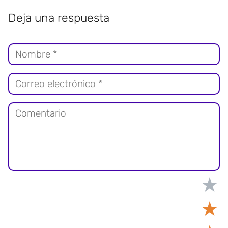
Deja una respuesta
★
★