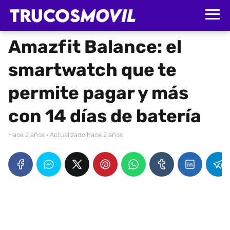
Amazfit Balance: el
smartwatch que te
permite pagar y más
con 14 días de batería
hace 2 años
· Actualizado hace 2 años