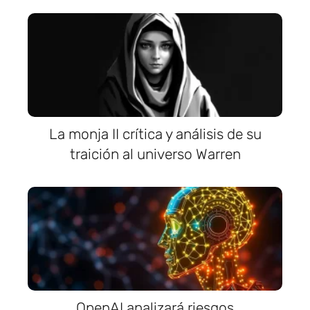
La monja II crítica y análisis de su
traición al universo Warren
OpenAI analizará riesgos