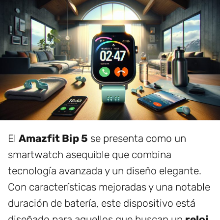
El
Amazfit Bip 5
se presenta como un
smartwatch asequible que combina
tecnología avanzada y un diseño elegante.
Con características mejoradas y una notable
duración de batería, este dispositivo está
diseñado para aquellos que buscan un
reloj