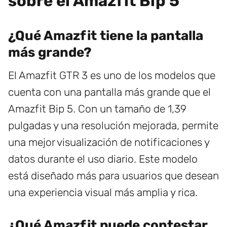
sobre el Amazfit Bip 5
¿Qué Amazfit tiene la pantalla
más grande?
El Amazfit GTR 3 es uno de los modelos que
cuenta con una pantalla más grande que el
Amazfit Bip 5. Con un tamaño de 1,39
pulgadas y una resolución mejorada, permite
una mejor visualización de notificaciones y
datos durante el uso diario. Este modelo
está diseñado más para usuarios que desean
una experiencia visual más amplia y rica.
¿Qué Amazfit puede contestar