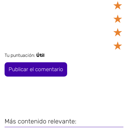
★
★
★
★
Tu puntuación:
Útil
Más contenido relevante: