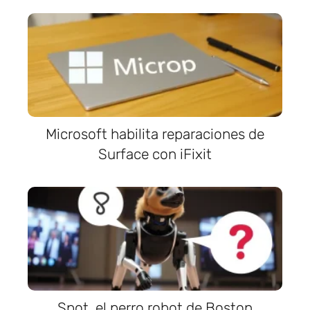
Microsoft habilita reparaciones de
Surface con iFixit
Spot, el perro robot de Boston