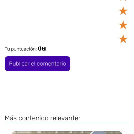
★
★
★
Tu puntuación:
Útil
Más contenido relevante: