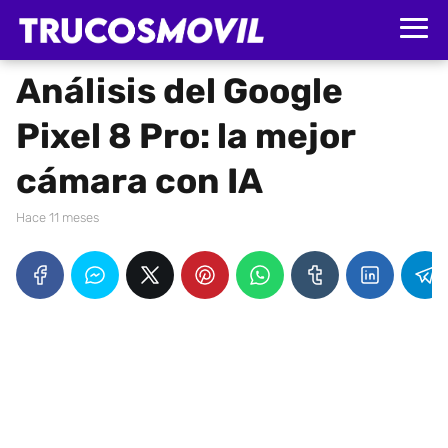
Análisis del Google
Pixel 8 Pro: la mejor
cámara con IA
hace 11 meses