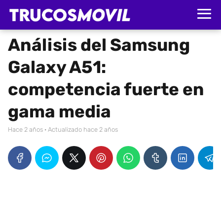
Análisis del Samsung
Galaxy A51:
competencia fuerte en
gama media
hace 2 años
· Actualizado hace 2 años