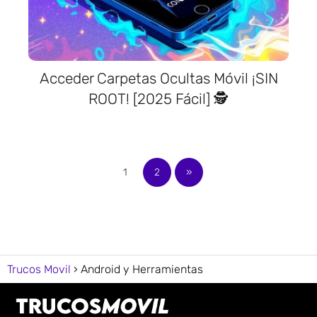
Acceder Carpetas Ocultas Móvil ¡SIN
ROOT! [2025 Fácil] 🕵️
1
2
»
Trucos Movil
Android y Herramientas