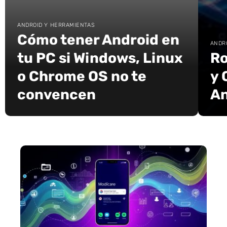
ANDROID Y HERRAMIENTAS
Cómo tener Android en
ANDR
tu PC si Windows, Linux
Ro
o Chrome OS no te
y 
convencen
An