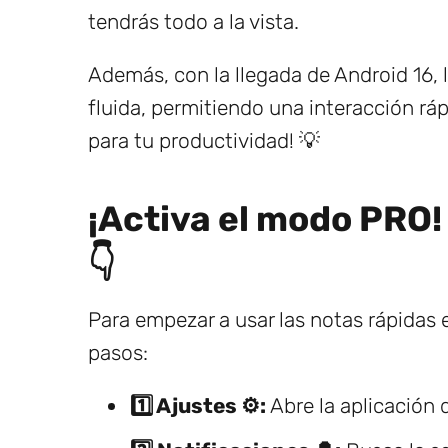
tendrás todo a la vista.
Además, con la llegada de Android 16, l
fluida, permitiendo una interacción rá
para tu productividad! 💡
¡Activa el modo PRO!
👇
Para empezar a usar las notas rápidas e
pasos:
1️⃣ Ajustes ⚙️:
Abre la aplicación 