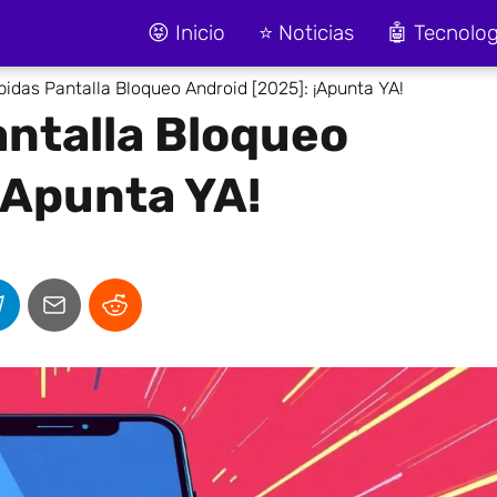
😝 Inicio
⭐ Noticias
🤖 Tecnolog
idas Pantalla Bloqueo Android [2025]: ¡Apunta YA!
ntalla Bloqueo
¡Apunta YA!