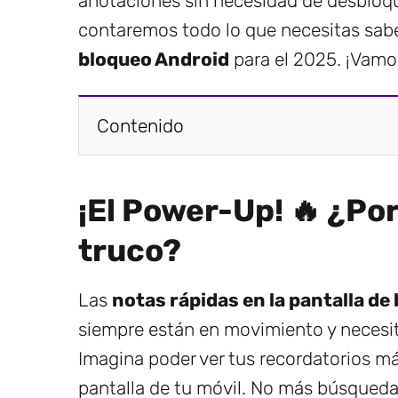
anotaciones sin necesidad de desbloque
contaremos todo lo que necesitas sabe
bloqueo Android
para el 2025. ¡Vamos
Contenido
¡El Power-Up! 🔥 ¿Po
truco?
Las
notas rápidas en la pantalla de
siempre están en movimiento y necesit
Imagina poder ver tus recordatorios m
pantalla de tu móvil. No más búsquedas