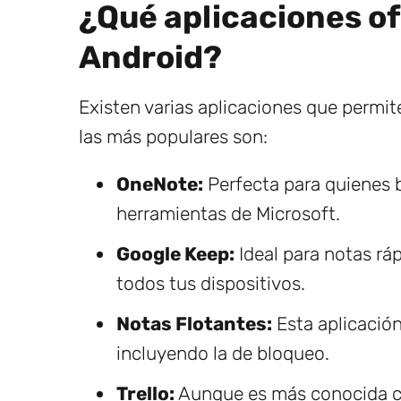
¿Qué aplicaciones o
Android?
Existen varias aplicaciones que permit
las más populares son:
OneNote:
Perfecta para quienes b
herramientas de Microsoft.
Google Keep:
Ideal para notas ráp
todos tus dispositivos.
Notas Flotantes:
Esta aplicación
incluyendo la de bloqueo.
Trello:
Aunque es más conocida co