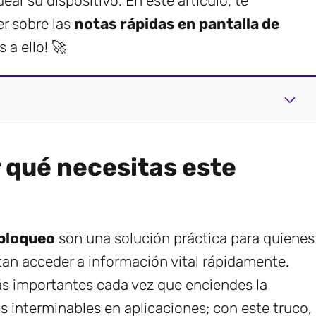
ar su dispositivo. En este artículo, te
r sobre las
notas rápidas en pantalla de
 a ello! 🚀
r qué necesitas este
 bloqueo
son una solución práctica para quienes
an acceder a información vital rápidamente.
ás importantes cada vez que enciendes la
 interminables en aplicaciones; con este truco,