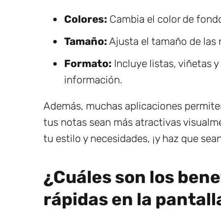
Colores:
Cambia el color de fondo
Tamaño:
Ajusta el tamaño de las 
Formato:
Incluye listas, viñetas 
información.
Además, muchas aplicaciones permiten
tus notas sean más atractivas visualme
tu estilo y necesidades, ¡y haz que sean 
¿Cuáles son los bene
rápidas en la pantal