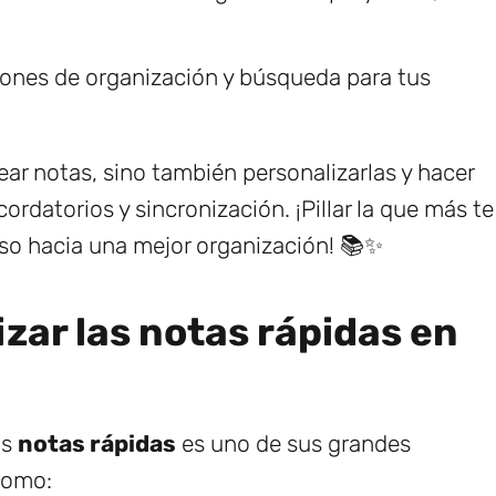
ones de organización y búsqueda para tus
ear notas, sino también personalizarlas y hacer
rdatorios y sincronización. ¡Pillar la que más te
aso hacia una mejor organización! 📚✨
izar las notas rápidas en
as
notas rápidas
es uno de sus grandes
como: