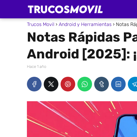
Trucos Movil
Android y Herramientas
Notas Ráp
Notas Rápidas Pa
Android [2025]: 
hace 1 año