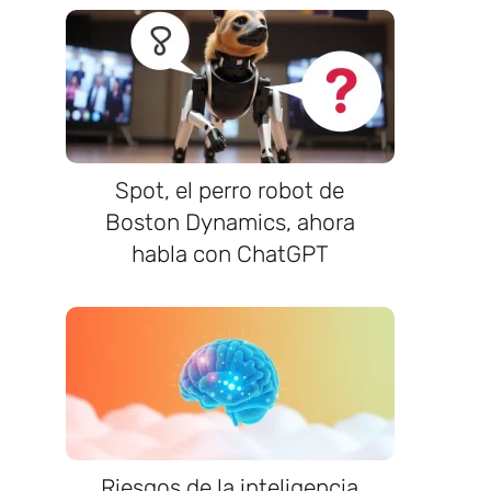
Spot, el perro robot de
Boston Dynamics, ahora
habla con ChatGPT
Riesgos de la inteligencia