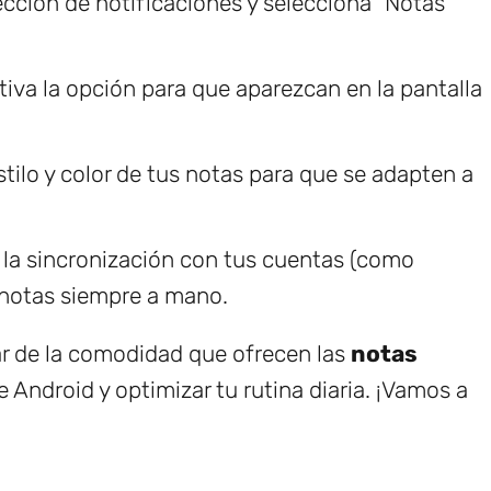
cción de notificaciones y selecciona "Notas
iva la opción para que aparezcan en la pantalla
stilo y color de tus notas para que se adapten a
la sincronización con tus cuentas (como
 notas siempre a mano.
ar de la comodidad que ofrecen las
notas
 Android y optimizar tu rutina diaria. ¡Vamos a