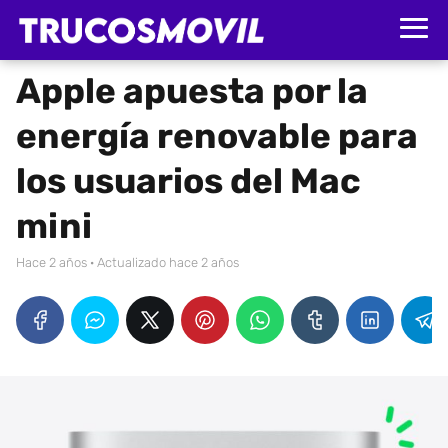
Apple apuesta por la
energía renovable para
los usuarios del Mac
mini
hace 2 años
· Actualizado hace 2 años