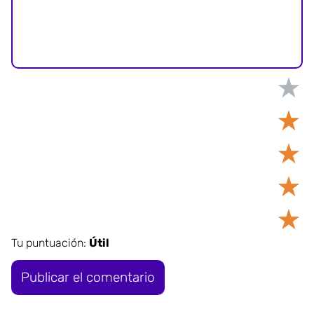
★
★
★
★
★
Tu puntuación:
Útil