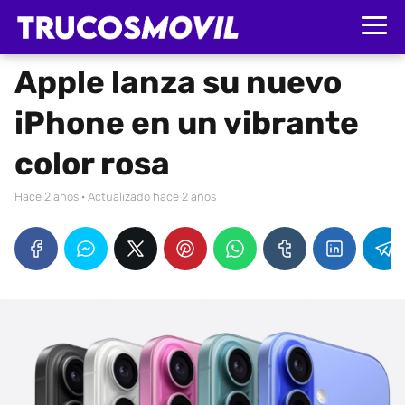
Apple lanza su nuevo
iPhone en un vibrante
color rosa
hace 2 años
· Actualizado hace 2 años