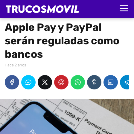
Apple Pay y PayPal
serán reguladas como
bancos
hace 2 años