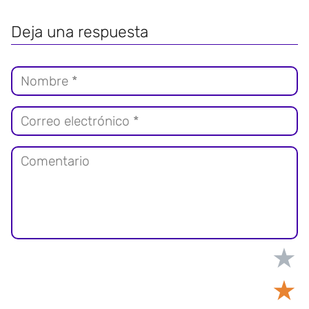
Deja una respuesta
★
★