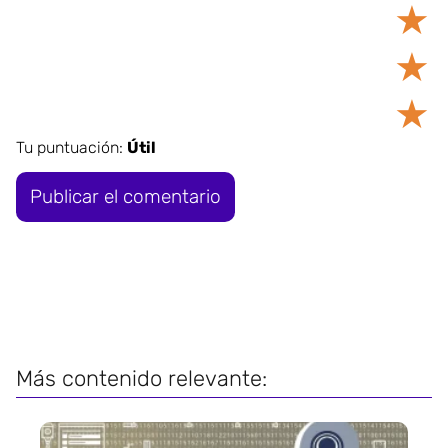
★
★
★
Tu puntuación:
Útil
Más contenido relevante: