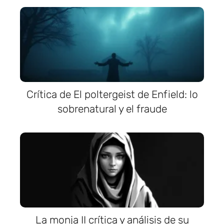
Crítica de El poltergeist de Enfield: lo
sobrenatural y el fraude
La monja II crítica y análisis de su