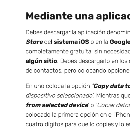
Mediante una aplica
Debes descargar la aplicación denomin
Store
del
sistema iOS
o en la
Google
completamente gratuita, sin necesidad
algún sitio
. Debes descargarlo en los 
de contactos, pero colocando opcione
En uno coloca la opción
‘Copy data t
dispositivo seleccionado’
. Mientras que
from selected device
’ o ‘
Copiar datos
colocado la primera opción en el iPho
cuatro dígitos para que lo copies y lo 