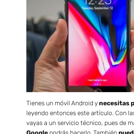
Tienes un móvil Android y
necesitas 
leyendo entonces este artículo. Con la
vayas a un servicio técnico, pues de 
Google
podrás hacerlo. También
pued