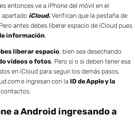
enes entonces ve a iPhone del móvil en el
l apartado
iCloud.
Verifican que la pestaña de
 Pero antes debes liberar espacio de iCloud pues
de información
.
bes liberar espacio
, bien sea desechando
o videos o fotos
. Pero si o si deben tener esa
dos en iCloud para seguir los demás pasos.
oud.com
e ingresan con la
ID de Apple y la
 contactos.
ne a Android ingresando a