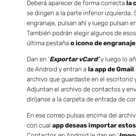
Deberá aparecer de forma correcta
la 
se dirigen a la parte inferior izquierd
engranaje, pulsan ahí y luego pulsan en
También podrán elegir algunos de esos
última pestaña
o icono de engranaje
Dan en ‘
Exportar vCard’
y luego lo añ
de Android y entran a
la app de Gmail
archivo que guardaste en el escritorio y
Adjuntan el archivo de contactos y env
diríjanse a la carpeta de entrada de co
En ese correo pulsas encima del archiv
con cual
app deseas importar esto
Contactos en Android le dan en ‘
Impor