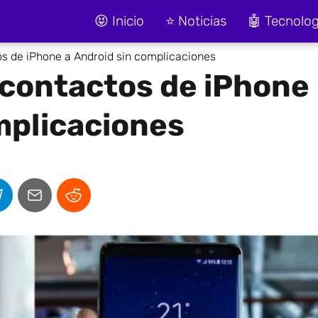
😝 Inicio
⭐ Noticias
🤖 Tecnolog
s de iPhone a Android sin complicaciones
 contactos de iPhone
mplicaciones