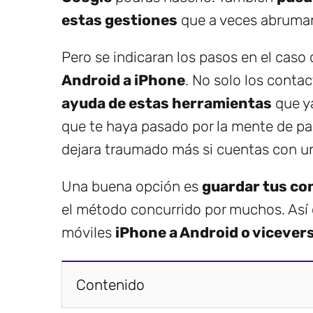
estas gestiones
que a veces abruman 
Pero se indicaran los pasos en el caso
Android a iPhone
. No solo los cont
ayuda de estas herramientas
que y
que te haya pasado por la mente de pas
dejara traumado más si cuentas con un
Una buena opción es
guardar tus con
el método concurrido por muchos. Así 
móviles
iPhone a Android o vicever
Contenido