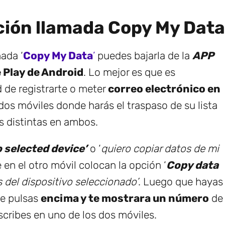
ción llamada Copy My Data
ada ‘
Copy My Data
’
puedes bajarla de la
APP
 Play de Android
. Lo mejor es que es
 de registrarte o meter
correo electrónico en
dos móviles donde harás el traspaso de su lista
s distintas en ambos.
o selected device’
o ‘
quiero copiar datos de mi
 en el otro móvil colocan la opción ‘
Copy data
 del dispositivo seleccionado’
. Luego que hayas
ne pulsas
encima y te mostrara un número
de
escribes en uno de los dos móviles.