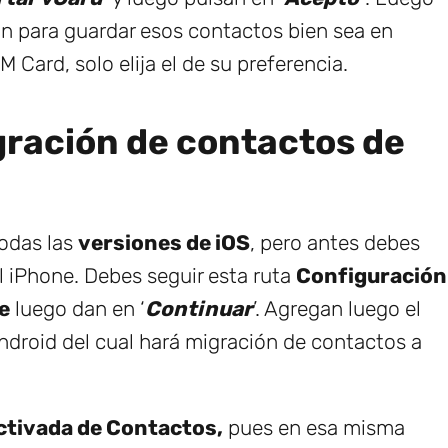
ón para guardar esos contactos bien sea en
 Card, solo elija el de su preferencia.
ración de contactos de
todas las
versiones de iOS
, pero antes debes
l iPhone. Debes seguir esta ruta
Configuración
e
luego dan en ‘
Continuar
’. Agregan luego el
ndroid del cual hará migración de contactos a
activada de Contactos,
pues en esa misma