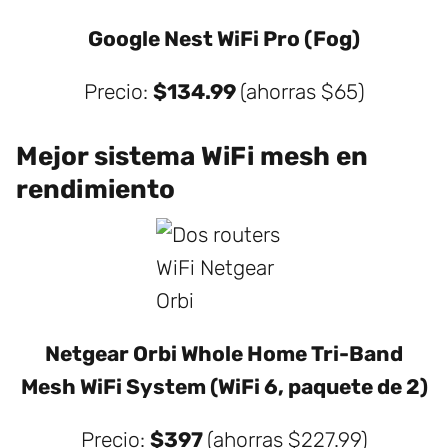
Google Nest WiFi Pro (Fog)
Precio:
$134.99
(ahorras $65)
Mejor sistema WiFi mesh en
rendimiento
Netgear Orbi Whole Home Tri-Band
Mesh WiFi System (WiFi 6, paquete de 2)
Precio:
$397
(ahorras $227.99)