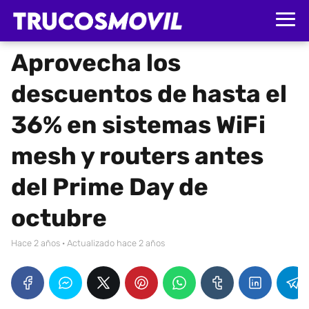
Aprovecha los
descuentos de hasta el
36% en sistemas WiFi
mesh y routers antes
del Prime Day de
octubre
hace 2 años
· Actualizado hace 2 años