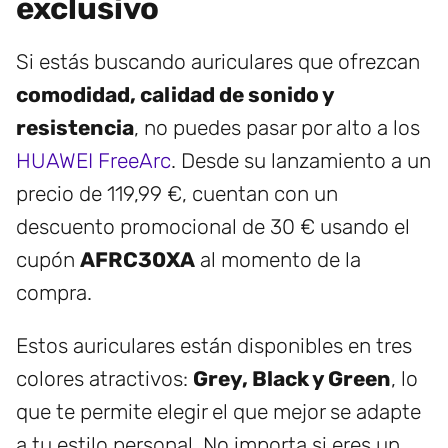
exclusivo
Si estás buscando auriculares que ofrezcan
comodidad, calidad de sonido y
resistencia
, no puedes pasar por alto a los
HUAWEI FreeArc
. Desde su lanzamiento a un
precio de 119,99 €, cuentan con un
descuento promocional de 30 € usando el
cupón
AFRC30XA
al momento de la
compra.
Estos auriculares están disponibles en tres
colores atractivos:
Grey, Black y Green
, lo
que te permite elegir el que mejor se adapte
a tu estilo personal. No importa si eres un