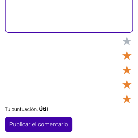
★
★
★
★
★
Tu puntuación:
Útil