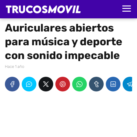
Auriculares abiertos
para música y deporte
con sonido impecable
hace 1 año