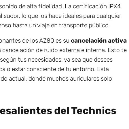
onido de alta fidelidad. La certificación IPX4
l sudor, lo que los hace ideales para cualquier
nso hasta un viaje en transporte público.
ionantes de los AZ80 es su
cancelación activa
 cancelación de ruido externa e interna. Esto te
n según tus necesidades, ya sea que desees
 o estar consciente de tu entorno. Esta
ado actual, donde muchos auriculares solo
esalientes del Technics