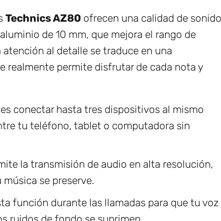
os
Technics AZ80
ofrecen una calidad de sonid
 aluminio de 10 mm, que mejora el rango de
a atención al detalle se traduce en una
ue realmente permite disfrutar de cada nota y
es conectar hasta tres dispositivos al mismo
entre tu teléfono, tablet o computadora sin
mite la transmisión de audio en alta resolución,
 música se preserve.
sta función durante las llamadas para que tu voz
os ruidos de fondo se suprimen.