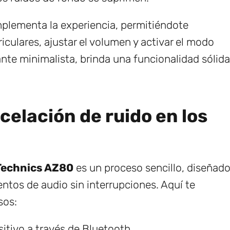
lementa la experiencia, permitiéndote
riculares, ajustar el volumen y activar el modo
nte minimalista, brinda una funcionalidad sólida
celación de ruido en los
Technics AZ80
es un proceso sencillo, diseñad
ntos de audio sin interrupciones. Aquí te
sos:
sitivo a través de Bluetooth.