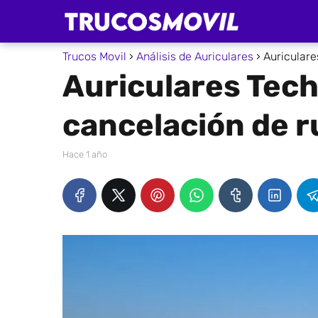
Trucos Movil
Análisis de Auriculares
Auriculare
Auriculares Tec
cancelación de r
hace 1 año