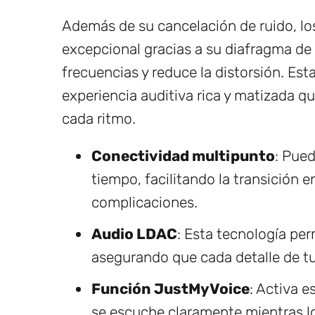
Además de su cancelación de ruido, l
excepcional gracias a su diafragma de
frecuencias y reduce la distorsión. Est
experiencia auditiva rica y matizada q
cada ritmo.
Conectividad multipunto
: Pued
tiempo, facilitando la transición 
complicaciones.
Audio LDAC
: Esta tecnología per
asegurando que cada detalle de tu
Función JustMyVoice
: Activa e
se escuche claramente mientras l