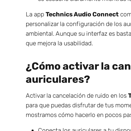
La app
Technics Audio Connect
comp
personalizar la configuración de los au
ambiental. Aunque su interfaz es basta
que mejora la usabilidad.
¿Cómo activar la can
auriculares?
Activar la cancelación de ruido en los
para que puedas disfrutar de tus mome
mostramos cómo hacerlo en pocos pa
Conecta los auriculares a tu dispo