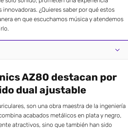
 solo sonido; prometen una experiencia
s innovadoras. ¿Quieres saber por qué estos
 manera en que escuchamos música y atendemos
rlo.
hnics AZ80 destacan por
ido dual ajustable
riculares, son una obra maestra de la ingeniería
combina acabados metálicos en plata y negro,
ente atractivos, sino que también han sido