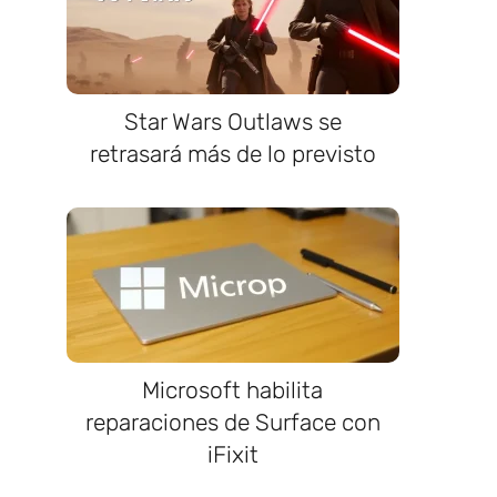
o
Star Wars Outlaws se
retrasará más de lo previsto
Microsoft habilita
reparaciones de Surface con
iFixit