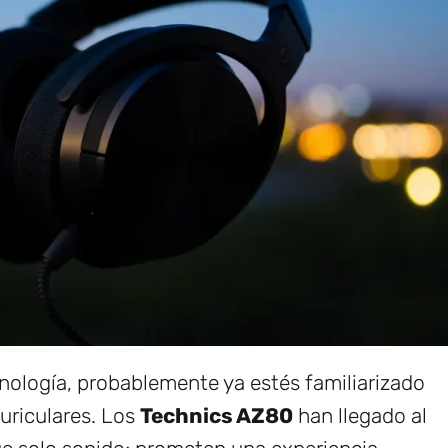
cnología, probablemente ya estés familiarizado
uriculares. Los
Technics AZ80
han llegado al