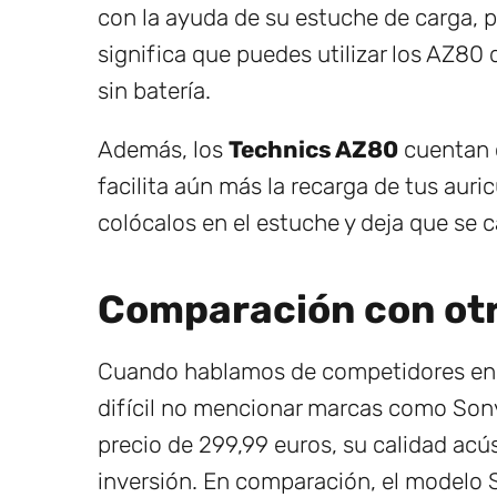
con la ayuda de su estuche de carga, p
significa que puedes utilizar los AZ80
sin batería.
Además, los
Technics AZ80
cuentan c
facilita aún más la recarga de tus aur
colócalos en el estuche y deja que se 
Comparación con ot
Cuando hablamos de competidores en e
difícil no mencionar marcas como Son
precio de 299,99 euros, su calidad acús
inversión. En comparación, el modelo