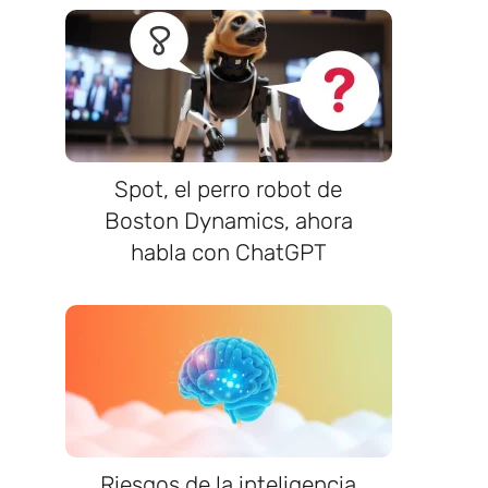
Spot, el perro robot de
Boston Dynamics, ahora
habla con ChatGPT
o
Riesgos de la inteligencia