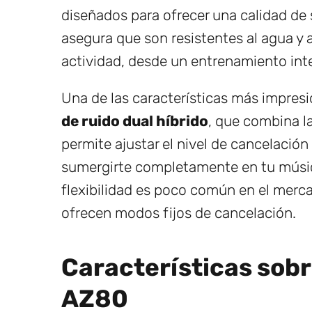
diseñados para ofrecer una calidad de s
asegura que son resistentes al agua y a
actividad, desde un entrenamiento inte
Una de las características más impres
de ruido dual híbrido
, que combina la
permite ajustar el nivel de cancelació
sumergirte completamente en tu música
flexibilidad es poco común en el merc
ofrecen modos fijos de cancelación.
Características sobr
AZ80