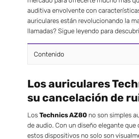
mercado para ofrecerte mucho más que
auditiva envolvente con característica
auriculares están revolucionando la
llamadas? Sigue leyendo para descubri
Contenido
Los auriculares Tec
su cancelación de ru
Los
Technics AZ80
no son simples au
de audio. Con un diseño elegante que 
estos dispositivos no solo son visualm