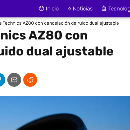
😝 Inicio
⭐ Noticias
🤖 Tecnolog
s Technics AZ80 con cancelación de ruido dual ajustable
hnics AZ80 con
uido dual ajustable