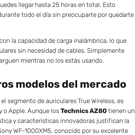
uedes llegar hasta 25 horas en total. Esto
 durante todo el día sin preocuparte por quedarte
on la capacidad de carga inalámbrica, lo que
iculares sin necesidad de cables. Simplemente
carguen mientras no los estás usando.
ros modelos del mercado
l segmento de auriculares True Wireless, es
y o Apple. Aunque los
Technics AZ80
tienen un
tica y características innovadoras justifican la
 Sony WF-1000XM5, conocido por su excelente