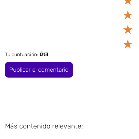
★
★
★
★
Tu puntuación:
Útil
Más contenido relevante: