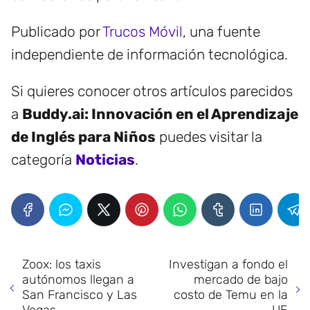
Publicado por
Trucos Móvil
, una fuente
independiente de información tecnológica.
Si quieres conocer otros artículos parecidos
a
Buddy.ai: Innovación en el Aprendizaje
de Inglés para Niños
puedes visitar la
categoría
Noticias
.
Zoox: los taxis
Investigan a fondo el
autónomos llegan a
mercado de bajo
San Francisco y Las
costo de Temu en la
Vegas
UE