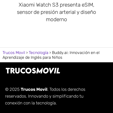
Xiaomi Watch S3 presenta eSIM,
sensor de presión arterial y diseño
moderno
Trucos Movil
Tecnología
Buddy.ai: Innovación en el
Aprendizaje de Inglés para Niños
© 2025
Trucos Movil
. Todos los derechos
reservados. Innovando y simplificando tu
conexión con la tecnología.