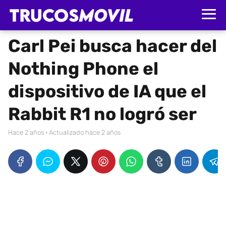
Carl Pei busca hacer del
Nothing Phone el
dispositivo de IA que el
Rabbit R1 no logró ser
hace 2 años
· Actualizado hace 2 años