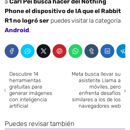
a
Carl Pei busca hacer del Nothing
Phone el dispositivo de IA que el Rabbit
R1 no logró ser
puedes visitar la categoría
Android
.
Descubre 14
Meta busca llevar su
herramientas
asistente Llama a
gratuitas para
móviles, pero
generar imágenes
enfrenta desafíos
con inteligencia
similares a los de los
artificial
navegadores web
Puedes revisar también