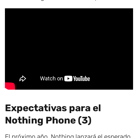
Expectativas para el
Nothing Phone (3)
El próximo año, Nothing lanzará el esperado