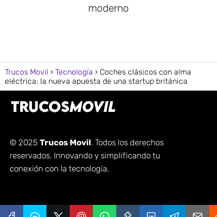
moderno
Trucos Movil
Tecnología
Coches clásicos con alma
eléctrica: la nueva apuesta de una startup británica
© 2025
Trucos Movil
. Todos los derechos
reservados. Innovando y simplificando tu
conexión con la tecnología.