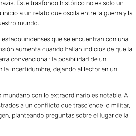
nazis. Este trasfondo histórico no es solo un
inicio a un relato que oscila entre la guerra y la
uestro mundo.
s estadounidenses que se encuentran con una
ensión aumenta cuando hallan indicios de que la
erra convencional: la posibilidad de un
n la incertidumbre, dejando al lector en un
lo mundano con lo extraordinario es notable. A
rados a un conflicto que trasciende lo militar,
gen, planteando preguntas sobre el lugar de la