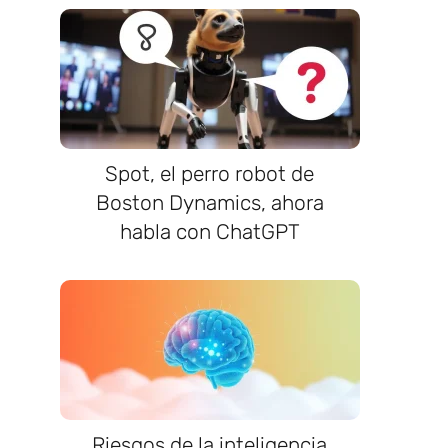
Spot, el perro robot de
Boston Dynamics, ahora
habla con ChatGPT
Riesgos de la inteligencia