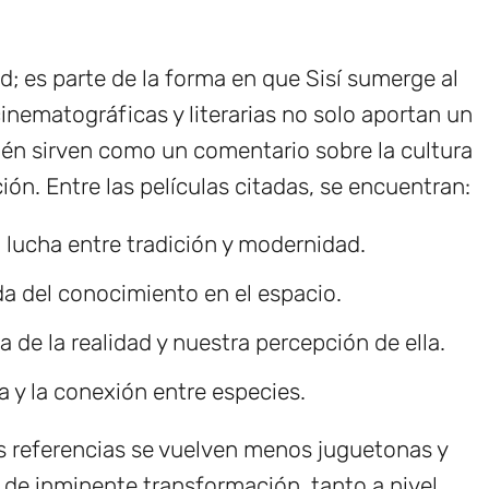
d; es parte de la forma en que Sisí sumerge al
cinematográficas y literarias no solo aportan un
ién sirven como un comentario sobre la cultura
ción. Entre las películas citadas, se encuentran:
a lucha entre tradición y modernidad.
da del conocimiento en el espacio.
a de la realidad y nuestra percepción de ella.
za y la conexión entre especies.
as referencias se vuelven menos juguetonas y
 de inminente transformación, tanto a nivel