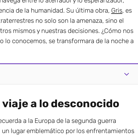
avega entre lo aterrador y lo esperanzador,
esencia de la humanidad. Su última obra,
Gris
, es
aterrestres no solo son la amenaza, sino el
sotros mismos y nuestras decisiones. ¿Cómo nos
mo lo conocemos, se transformara de la noche a
n viaje a lo desconocido
recuerda a la Europa de la segunda guerra
 un lugar emblemático por los enfrentamientos