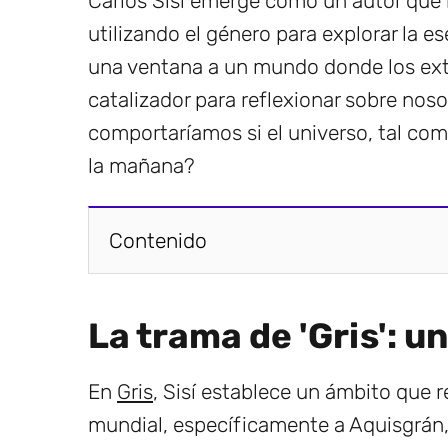
Carlos Sisí emerge como un autor que n
utilizando el género para explorar la 
una ventana a un mundo donde los extr
catalizador para reflexionar sobre no
comportaríamos si el universo, tal co
la mañana?
Contenido
La trama de 'Gris': u
En
Gris
, Sisí establece un ámbito que 
mundial, específicamente a Aquisgrán,