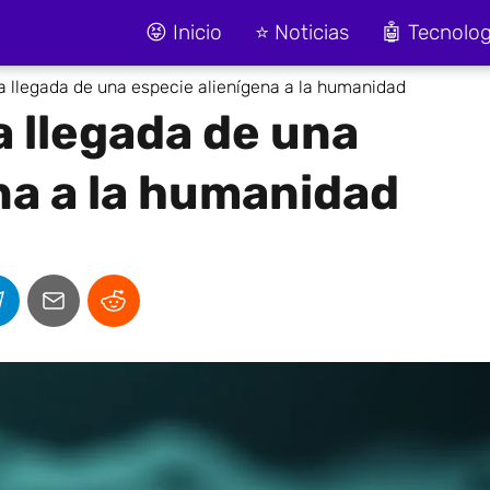
😝 Inicio
⭐ Noticias
🤖 Tecnolog
a llegada de una especie alienígena a la humanidad
a llegada de una
na a la humanidad