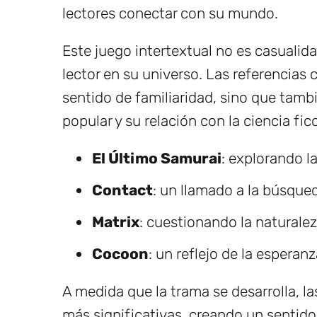
lectores conectar con su mundo.
Este juego intertextual no es casualida
lector en su universo. Las referencias 
sentido de familiaridad, sino que tamb
popular y su relación con la ciencia fic
El Último Samurai
: explorando l
Contact
: un llamado a la búsque
Matrix
: cuestionando la naturalez
Cocoon
: un reflejo de la esperan
A medida que la trama se desarrolla, l
más significativas, creando un sentido