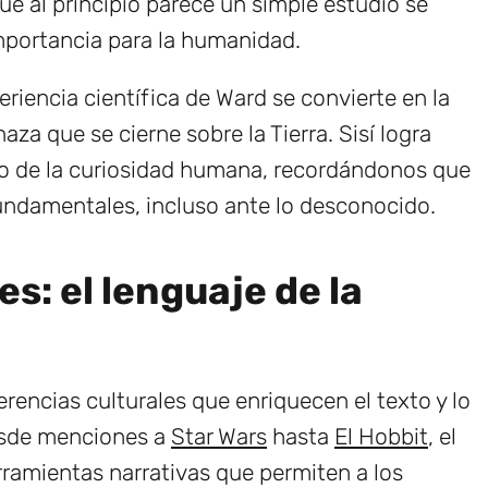
e al principio parece un simple estudio se
importancia para la humanidad.
eriencia científica de Ward se convierte en la
za que se cierne sobre la Tierra. Sisí logra
lo de la curiosidad humana, recordándonos que
fundamentales, incluso ante lo desconocido.
s: el lenguaje de la
rencias culturales que enriquecen el texto y lo
esde menciones a
Star Wars
hasta
El Hobbit
, el
rramientas narrativas que permiten a los