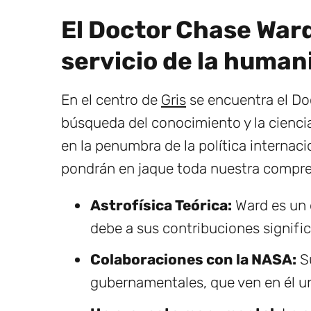
El Doctor Chase Ward
servicio de la human
En el centro de
Gris
se encuentra el Do
búsqueda del conocimiento y la cienci
en la penumbra de la política internac
pondrán en jaque toda nuestra compren
Astrofísica Teórica:
Ward es un 
debe a sus contribuciones signific
Colaboraciones con la NASA:
Su
gubernamentales, que ven en él u