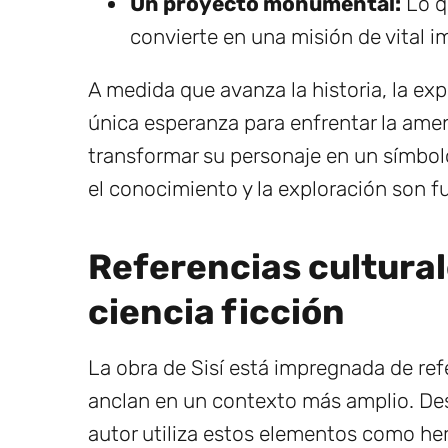
Un proyecto monumental:
Lo qu
convierte en una misión de vital 
A medida que avanza la historia, la exp
única esperanza para enfrentar la amena
transformar su personaje en un símbo
el conocimiento y la exploración son 
Referencias culturale
ciencia ficción
La obra de Sisí está impregnada de refe
anclan en un contexto más amplio. D
autor utiliza estos elementos como he