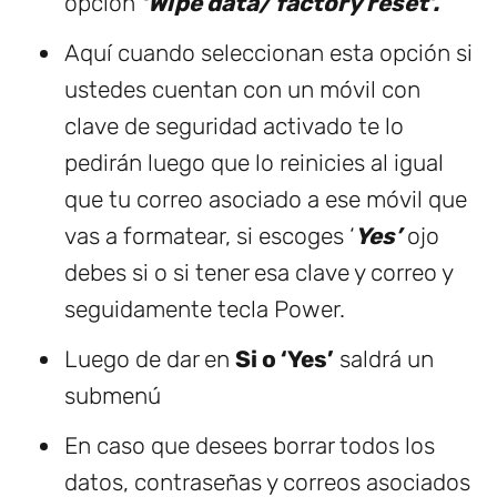
opción
‘Wipe data/ factory reset’.
Aquí cuando seleccionan esta opción si
ustedes cuentan con un móvil con
clave de seguridad activado te lo
pedirán luego que lo reinicies al igual
que tu correo asociado a ese móvil que
vas a formatear, si escoges ‘
Yes’
ojo
debes si o si tener esa clave y correo y
seguidamente tecla Power.
Luego de dar en
Si o ‘Yes’
saldrá un
submenú
En caso que desees borrar todos los
datos, contraseñas y correos asociados