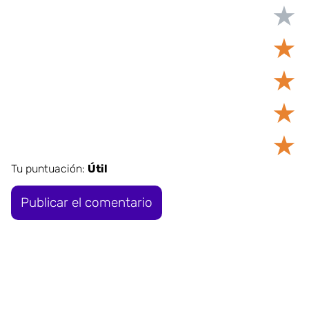
★
★
★
★
★
Tu puntuación:
Útil