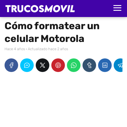
Cómo formatear un
celular Motorola
hace 4 años
· Actualizado hace 2 años