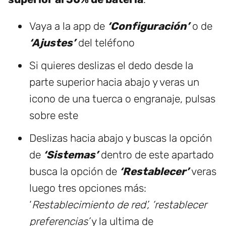
Vaya a la app de
‘Configuración’
o de
‘Ajustes’
del teléfono
Si quieres deslizas el dedo desde la
parte superior hacia abajo y veras un
icono de una tuerca o engranaje, pulsas
sobre este
Deslizas hacia abajo y buscas la opción
de
‘Sistemas’
dentro de este apartado
busca la opción de
‘Restablecer’
veras
luego tres opciones más:
‘
Restablecimiento de red’,
‘restablecer
preferencias’
y la ultima de