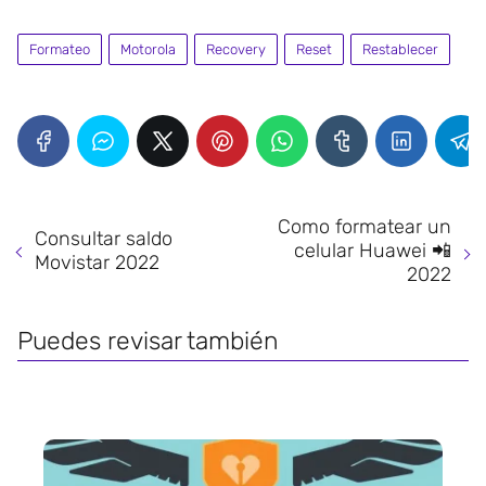
Formateo
Motorola
Recovery
Reset
Restablecer
Como formatear un
Consultar saldo
celular Huawei 📲
Movistar 2022
2022
Puedes revisar también