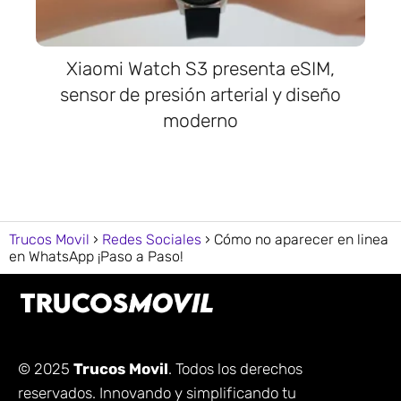
Xiaomi Watch S3 presenta eSIM,
sensor de presión arterial y diseño
moderno
Trucos Movil
Redes Sociales
Cómo no aparecer en linea
en WhatsApp ¡Paso a Paso!
© 2025
Trucos Movil
. Todos los derechos
reservados. Innovando y simplificando tu