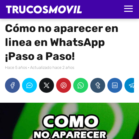
Cómo no aparecer en
linea en WhatsApp
¡Paso a Paso!
hace 5 años
· Actualizado hace 2 años