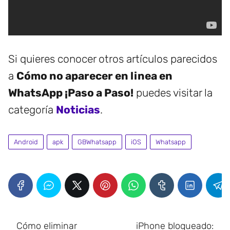
Si quieres conocer otros artículos parecidos
a
Cómo no aparecer en linea en
WhatsApp ¡Paso a Paso!
puedes visitar la
categoría
Noticias
.
Android
apk
GBWhatsapp
iOS
Whatsapp
Cómo eliminar
iPhone bloqueado: