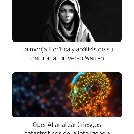
La monja II crítica y análisis de su
traición al universo Warren
OpenAI analizará riesgos
catastróficos de la inteligencia