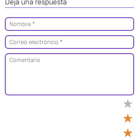
Deja una respuesta
★
★
★