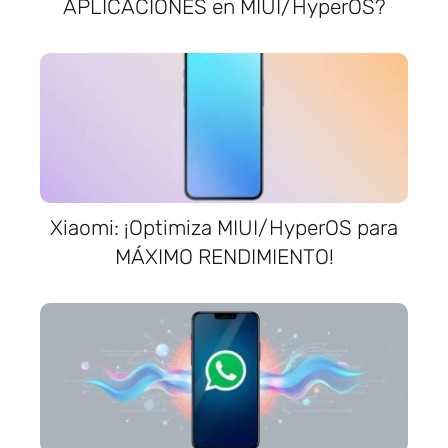
APLICACIONES en MIUI/HyperOS?
Xiaomi: ¡Optimiza MIUI/HyperOS para
MÁXIMO RENDIMIENTO!