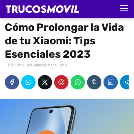
Cómo Prolongar la Vida
de tu Xiaomi: Tips
Esenciales 2023
hace 1 año
· Actualizado hace 1 año