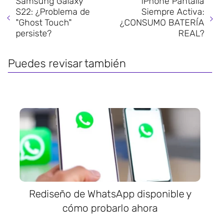
Samsung Galaxy
iPhone Pantalla
S22: ¿Problema de
Siempre Activa:
"Ghost Touch"
¿CONSUMO BATERÍA
persiste?
REAL?
Puedes revisar también
Rediseño de WhatsApp disponible y
cómo probarlo ahora