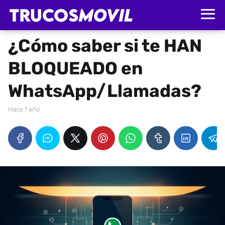
¿Cómo saber si te HAN
BLOQUEADO en
WhatsApp/Llamadas?
hace 1 año