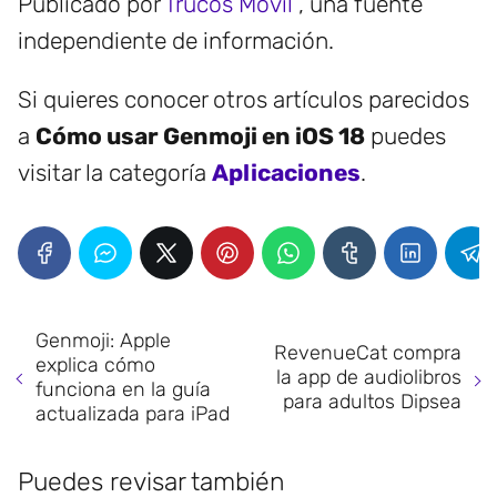
Publicado por
Trucos Móvil
, una fuente
independiente de información.
Si quieres conocer otros artículos parecidos
a
Cómo usar Genmoji en iOS 18
puedes
visitar la categoría
Aplicaciones
.
Genmoji: Apple
RevenueCat compra
explica cómo
la app de audiolibros
funciona en la guía
para adultos Dipsea
actualizada para iPad
Puedes revisar también