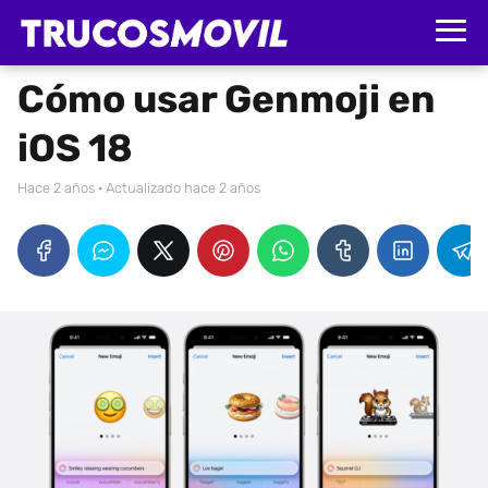
Cómo usar Genmoji en
iOS 18
hace 2 años
· Actualizado hace 2 años