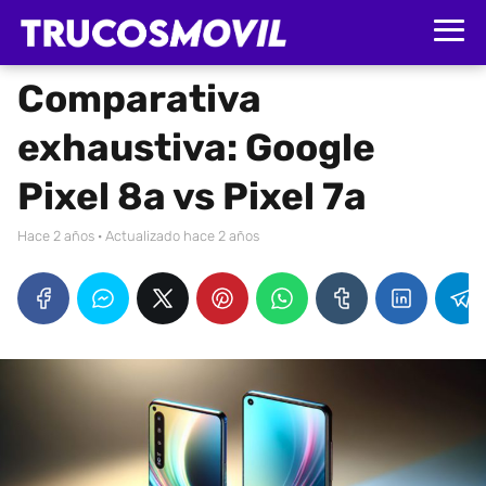
Comparativa
exhaustiva: Google
Pixel 8a vs Pixel 7a
hace 2 años
· Actualizado hace 2 años