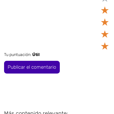
★
★
★
★
Tu puntuación:
Útil
Más contenido relevante: