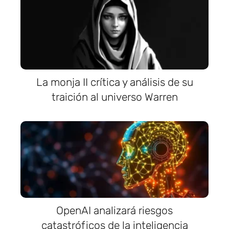
La monja II crítica y análisis de su
traición al universo Warren
OpenAI analizará riesgos
catastróficos de la inteligencia