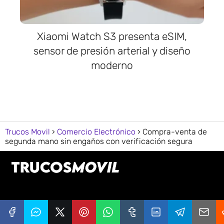
Xiaomi Watch S3 presenta eSIM,
sensor de presión arterial y diseño
moderno
Trucos Movil
Comercio Electrónico
Compra-venta de
segunda mano sin engaños con verificación segura
© 2025
Trucos Movil
. Todos los derechos
reservados. Innovando y simplificando tu