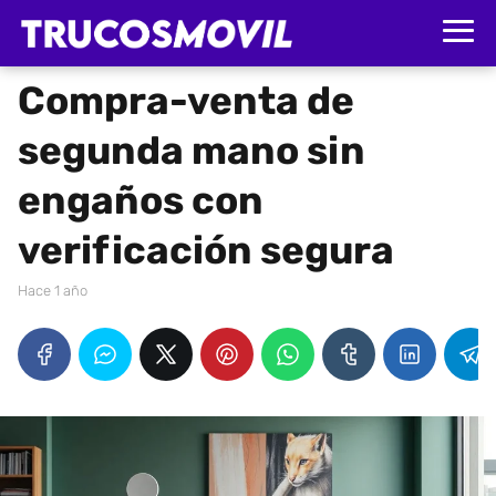
Compra-venta de
segunda mano sin
engaños con
verificación segura
hace 1 año