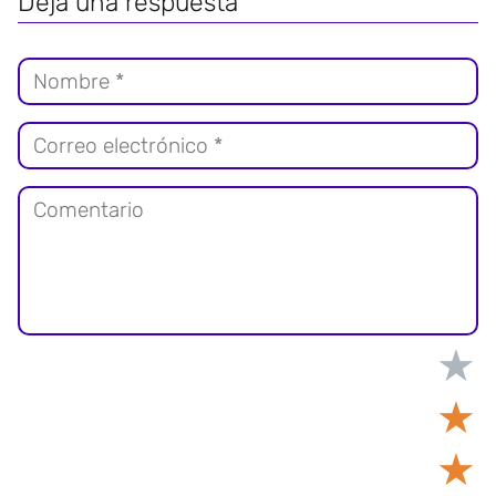
Deja una respuesta
★
★
★