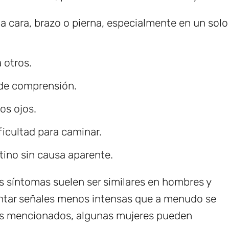
a cara, brazo o pierna, especialmente en un solo
 otros.
 de comprensión.
os ojos.
ficultad para caminar.
tino sin causa aparente.
s síntomas suelen ser similares en hombres y
ntar señales menos intensas que a menudo se
as mencionados, algunas mujeres pueden