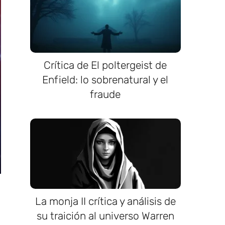
Crítica de El poltergeist de
Enfield: lo sobrenatural y el
fraude
La monja II crítica y análisis de
su traición al universo Warren