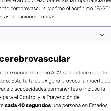
En este artículo, exploraremos la importancia del
nte cerebrovascular y cómo el acrónimo "FAST"
tas situaciones críticas.
 cerebrovascular
nmente conocido como ACV, se produce cuando
rebro. Esta falta de oxígeno provoca la muerte de
evar a discapacidades permanentes o incluso la
 para el Control y la Prevención de
te
cada 40 segundos
una persona en Estados