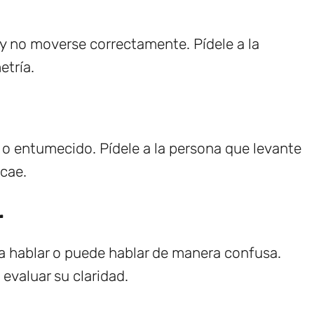
 y no moverse correctamente. Pídele a la
etría.
 o entumecido. Pídele a la persona que levante
 cae.
r
a hablar o puede hablar de manera confusa.
 evaluar su claridad.