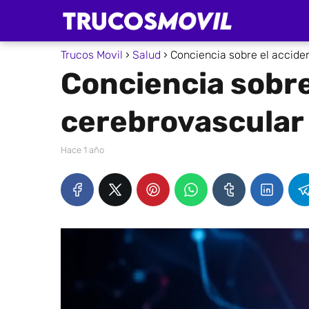
Trucos Movil
Salud
Conciencia sobre el accide
Conciencia sobre
cerebrovascular 
hace 1 año