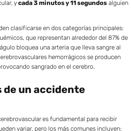
ular, y
cada 3 minutos y 11 segundos
alguien
n clasificarse en dos categorías principales:
quémicos, que representan alrededor del 87% de
gulo bloquea una arteria que lleva sangre al
s cerebrovasculares hemorrágicos se producen
rovocando sangrado en el cerebro.
s de un accidente
 cerebrovascular es fundamental para recibir
eden variar, pero los más comunes incluyen: