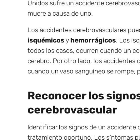
Unidos sufre un accidente cerebrovasc
muere a causa de uno.
Los accidentes cerebrovasculares puede
isquémicos
y
hemorrágicos
. Los is
todos los casos, ocurren cuando un coá
cerebro. Por otro lado, los accidente
cuando un vaso sanguíneo se rompe, p
Reconocer los signo
cerebrovascular
Identificar los signos de un accidente
tratamiento oportuno. Los síntomas pu