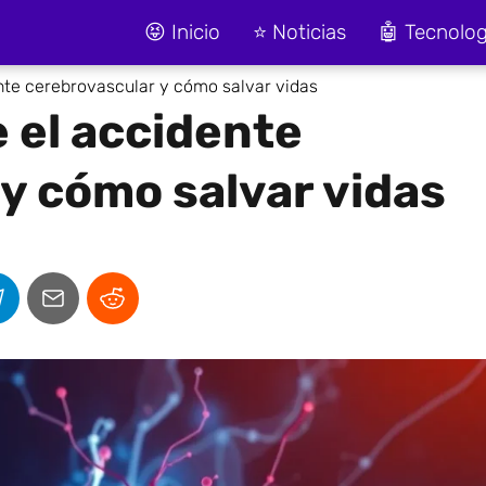
😝 Inicio
⭐ Noticias
🤖 Tecnolog
nte cerebrovascular y cómo salvar vidas
 el accidente
y cómo salvar vidas