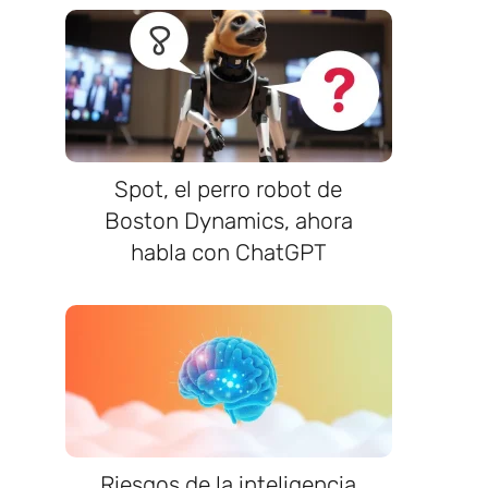
Spot, el perro robot de
Boston Dynamics, ahora
habla con ChatGPT
Riesgos de la inteligencia