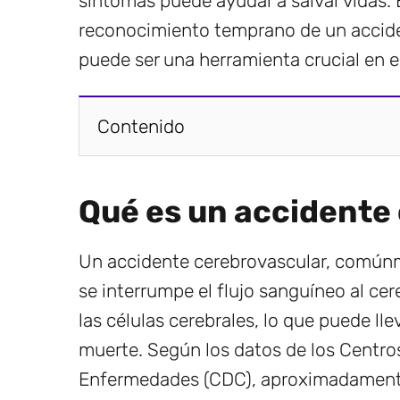
síntomas puede ayudar a salvar vidas. 
reconocimiento temprano de un accide
puede ser una herramienta crucial en es
Contenido
Qué es un accidente
Un accidente cerebrovascular, comú
se interrumpe el flujo sanguíneo al ce
las células cerebrales, lo que puede ll
muerte. Según los datos de los Centros
Enfermedades (CDC), aproximadamen