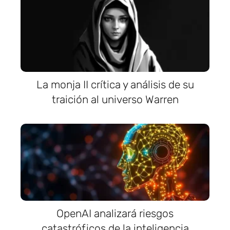
La monja II crítica y análisis de su
traición al universo Warren
OpenAI analizará riesgos
catastróficos de la inteligencia