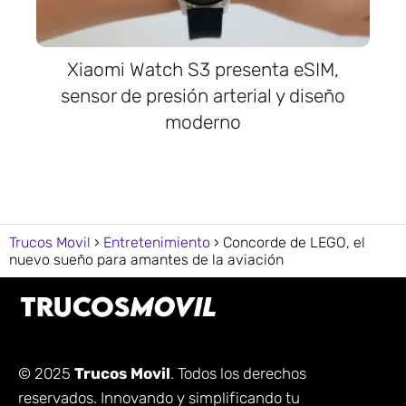
Xiaomi Watch S3 presenta eSIM,
sensor de presión arterial y diseño
moderno
Trucos Movil
Entretenimiento
Concorde de LEGO, el
nuevo sueño para amantes de la aviación
© 2025
Trucos Movil
. Todos los derechos
reservados. Innovando y simplificando tu