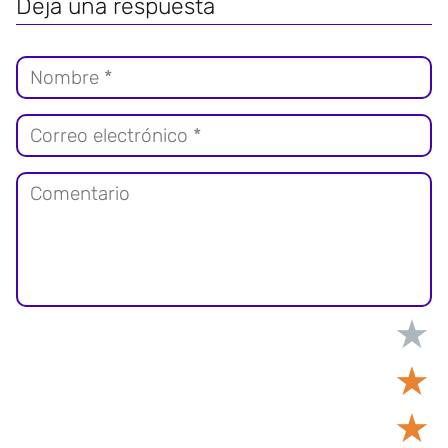
Deja una respuesta
★
★
★