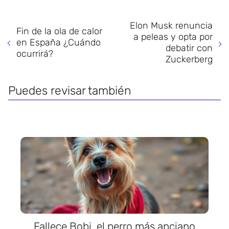
Elon Musk renuncia
Fin de la ola de calor
a peleas y opta por
en España ¿Cuándo
debatir con
ocurrirá?
Zuckerberg
Puedes revisar también
Fallece Bobi, el perro más anciano