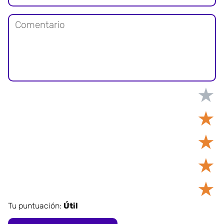
★
★
★
★
★
Tu puntuación:
Útil