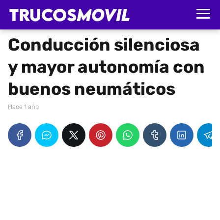
Conducción silenciosa
y mayor autonomía con
buenos neumáticos
hace 1 año