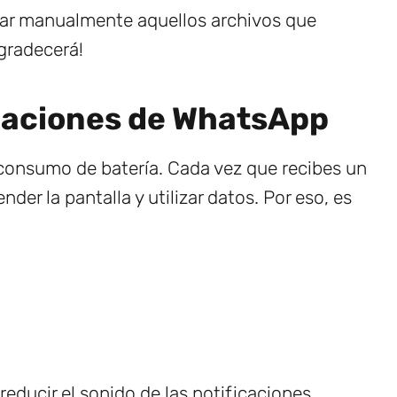
ar manualmente aquellos archivos que
agradecerá!
icaciones de WhatsApp
 consumo de batería. Cada vez que recibes un
der la pantalla y utilizar datos. Por eso, es
reducir el sonido de las notificaciones.