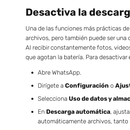
Desactiva la descar
Una de las funciones más prácticas d
archivos, pero también puede ser una 
Al recibir constantemente fotos, videos
que agotan la batería. Para desactivar 
Abre WhatsApp.
Dirígete a
Configuración
o
Ajus
Selecciona
Uso de datos y alm
En
Descarga automática
, ajust
automáticamente archivos, tanto 