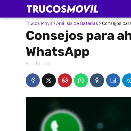
Trucos Movil
Análisis de Baterías
Consejos para
Consejos para ah
WhatsApp
hace 11 meses