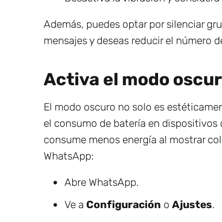
Además, puedes optar por silenciar gr
mensajes y deseas reducir el número de
Activa el modo oscu
El modo oscuro no solo es estéticamen
el consumo de batería en dispositivos 
consume menos energía al mostrar colo
WhatsApp:
Abre WhatsApp.
Ve a
Configuración
o
Ajustes
.