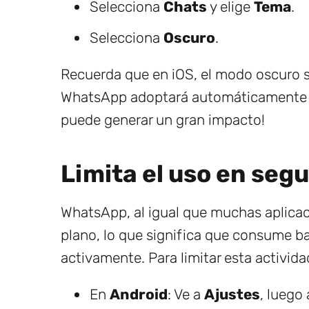
Selecciona
Chats
y elige
Tema
.
Selecciona
Oscuro
.
Recuerda que en iOS, el modo oscuro se
WhatsApp adoptará automáticamente e
puede generar un gran impacto!
Limita el uso en seg
WhatsApp, al igual que muchas aplica
plano, lo que significa que consume b
activamente. Para limitar esta activida
En
Android
: Ve a
Ajustes
, luego