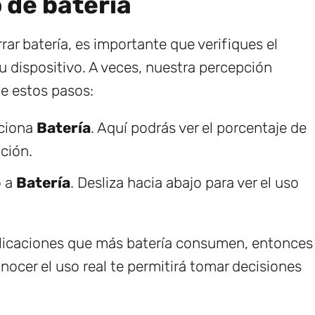
 de batería
ar batería, es importante que verifiques el
dispositivo. A veces, nuestra percepción
ue estos pasos:
cciona
Batería
. Aquí podrás ver el porcentaje de
ción.
o a
Batería
. Desliza hacia abajo para ver el uso
plicaciones que más batería consumen, entonces
nocer el uso real te permitirá tomar decisiones